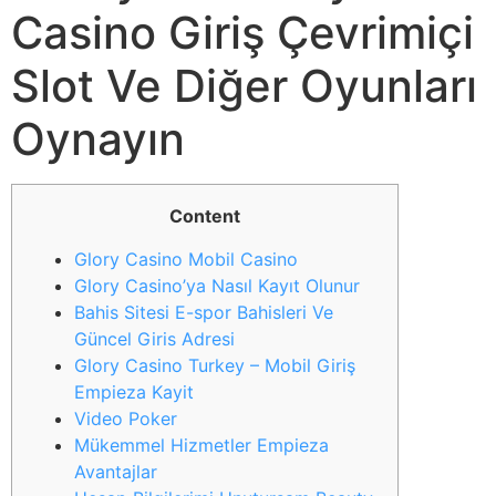
Casino Giriş Çevrimiçi
Slot Ve Diğer Oyunları
Oynayın
Content
Glory Casino Mobil Casino
Glory Casino’ya Nasıl Kayıt Olunur
Bahis Sitesi E-spor Bahisleri Ve
Güncel Giris Adresi
Glory Casino Turkey – Mobil Giriş
Empieza Kayit
Video Poker
Mükemmel Hizmetler Empieza
Avantajlar