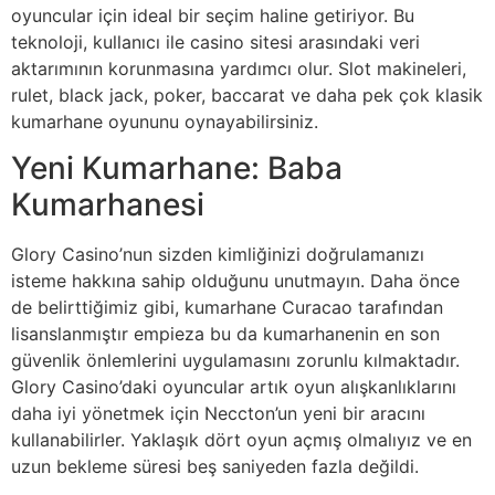
oyuncular için ideal bir seçim haline getiriyor. Bu
teknoloji, kullanıcı ile casino sitesi arasındaki veri
aktarımının korunmasına yardımcı olur. Slot makineleri,
rulet, black jack, poker, baccarat ve daha pek çok klasik
kumarhane oyununu oynayabilirsiniz.
Yeni Kumarhane: Baba
Kumarhanesi
Glory Casino’nun sizden kimliğinizi doğrulamanızı
isteme hakkına sahip olduğunu unutmayın. Daha önce
de belirttiğimiz gibi, kumarhane Curacao tarafından
lisanslanmıştır empieza bu da kumarhanenin en son
güvenlik önlemlerini uygulamasını zorunlu kılmaktadır.
Glory Casino’daki oyuncular artık oyun alışkanlıklarını
daha iyi yönetmek için Neccton’un yeni bir aracını
kullanabilirler. Yaklaşık dört oyun açmış olmalıyız ve en
uzun bekleme süresi beş saniyeden fazla değildi.