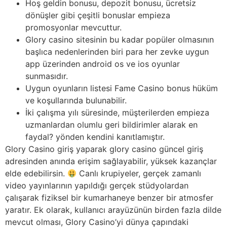
Hoş geldin bonusu, depozit bonusu, ücretsiz
dönüşler gibi çeşitli bonuslar empieza
promosyonlar mevcuttur.
Glory casino sitesinin bu kadar popüler olmasının
başlıca nedenlerinden biri para her zevke uygun
app üzerinden android os ve ios oyunlar
sunmasıdır.
Uygun oyunların listesi Fame Casino bonus hüküm
ve koşullarında bulunabilir.
İki çalışma yılı süresinde, müşterilerden empieza
uzmanlardan olumlu geri bildirimler alarak en
faydal? yönden kendini kanıtlamıştır.
Glory Casino giriş yaparak glory casino güncel giriş
adresinden anında erişim sağlayabilir, yüksek kazançlar
elde edebilirsin.
Canlı krupiyeler, gerçek zamanlı
video yayınlarının yapıldığı gerçek stüdyolardan
çalışarak fiziksel bir kumarhaneye benzer bir atmosfer
yaratır. Ek olarak, kullanıcı arayüzünün birden fazla dilde
mevcut olması, Glory Casino’yi dünya çapındaki