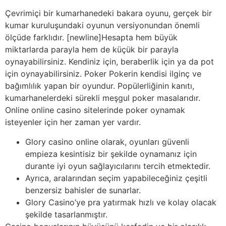
Çevrimiçi bir kumarhanedeki bakara oyunu, gerçek bir
kumar kuruluşundaki oyunun versiyonundan önemli
ölçüde farklıdır. [newline]Hesapta hem büyük
miktarlarda parayla hem de küçük bir parayla
oynayabilirsiniz. Kendiniz için, beraberlik için ya da pot
için oynayabilirsiniz. Poker Pokerin kendisi ilginç ve
bağımlılık yapan bir oyundur. Popülerliğinin kanıtı,
kumarhanelerdeki sürekli meşgul poker masalarıdır.
Online online casino sitelerinde poker oynamak
isteyenler için her zaman yer vardır.
Glory casino online olarak, oyunları güvenli
empieza kesintisiz bir şekilde oynamanız için
durante iyi oyun sağlayıcılarını tercih etmektedir.
Ayrıca, aralarından seçim yapabileceğiniz çeşitli
benzersiz bahisler de sunarlar.
Glory Casino’ye pra yatırmak hızlı ve kolay olacak
şekilde tasarlanmıştır.