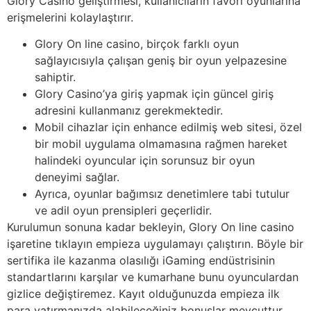
Glory Casino geliştirmesi, kullanıcıların favori oyunlarına
erişmelerini kolaylaştırır.
Glory On line casino, birçok farklı oyun
sağlayıcısıyla çalışan geniş bir oyun yelpazesine
sahiptir.
Glory Casino’ya giriş yapmak için güncel giriş
adresini kullanmanız gerekmektedir.
Mobil cihazlar için enhance edilmiş web sitesi, özel
bir mobil uygulama olmamasına rağmen hareket
halindeki oyuncular için sorunsuz bir oyun
deneyimi sağlar.
Ayrıca, oyunlar bağımsız denetimlere tabi tutulur
ve adil oyun prensipleri geçerlidir.
Kurulumun sonuna kadar bekleyin, Glory On line casino
işaretine tıklayın empieza uygulamayı çalıştırın. Böyle bir
sertifika ile kazanma olasılığı iGaming endüstrisinin
standartlarını karşılar ve kumarhane bunu oyunculardan
gizlice değiştiremez. Kayıt olduğunuzda empieza ilk
para yatırmanızda alabileceğiniz bonuslar mevcuttur.