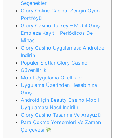
Seçenekleri
Glory Online Casino: Zengin Oyun
Portföyü
Glory Casino Turkey – Mobil Giriş
Empieza Kayit – Periódicos De
Minas
Glory Casino Uygulaması: Androide
Indirin
Popüler Slotlar Glory Casino
Güvenilirlik
Mobil Uygulama Özellikleri
Uygulama Üzerinden Hesabınıza
Giriş
Android Için Beauty Casino Mobil
Uygulaması Nasıl Indirilir
Glory Casino Tasarımı Ve Arayüzü
Para Çekme Yöntemleri Ve Zaman
Çerçevesi