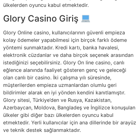
ülkelerden oyuncu kabul etmektedir.
Glory Casino Giriş
Glory Online casino, kullanıcılarının güvenli empieza
kolay ödemeler yapabilmesi için birçok farklı ödeme
yöntemi sunmaktadır. Kredi kartı, banka havalesi,
elektronik cüzdanlar ve daha birçok seçenek arasından
istediğinizi seçebilirsiniz. Glory On line casino, canlı
eğlence alanında faaliyet gösteren genç ve geleceği
olan canlı bir casino. İki çalışma yılı süresinde,
müşterilerden empieza uzmanlardan olumlu geri
bildirimler alarak en iyi yönden kendini kanıtlamıştır.
Glory sitesi, Türkiye’den ve Rusya, Kazakistan,
Azerbaycan, Moldova, Bangladeş ve İngilizce konuşulan
ülkeler gibi diğer bazı ülkelerden oyuncu kabul
etmektedir. Yerli kullanıcılar için ana dillerinde bir arayüz
ve teknik destek sağlanmaktadır.