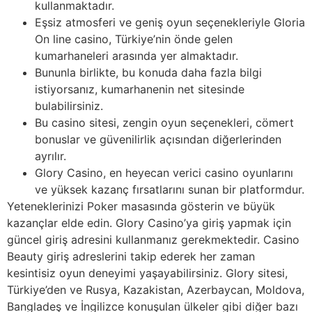
kullanmaktadır.
Eşsiz atmosferi ve geniş oyun seçenekleriyle Gloria
On line casino, Türkiye’nin önde gelen
kumarhaneleri arasında yer almaktadır.
Bununla birlikte, bu konuda daha fazla bilgi
istiyorsanız, kumarhanenin net sitesinde
bulabilirsiniz.
Bu casino sitesi, zengin oyun seçenekleri, cömert
bonuslar ve güvenilirlik açısından diğerlerinden
ayrılır.
Glory Casino, en heyecan verici casino oyunlarını
ve yüksek kazanç fırsatlarını sunan bir platformdur.
Yeteneklerinizi Poker masasında gösterin ve büyük
kazançlar elde edin. Glory Casino’ya giriş yapmak için
güncel giriş adresini kullanmanız gerekmektedir. Casino
Beauty giriş adreslerini takip ederek her zaman
kesintisiz oyun deneyimi yaşayabilirsiniz. Glory sitesi,
Türkiye’den ve Rusya, Kazakistan, Azerbaycan, Moldova,
Bangladeş ve İngilizce konuşulan ülkeler gibi diğer bazı