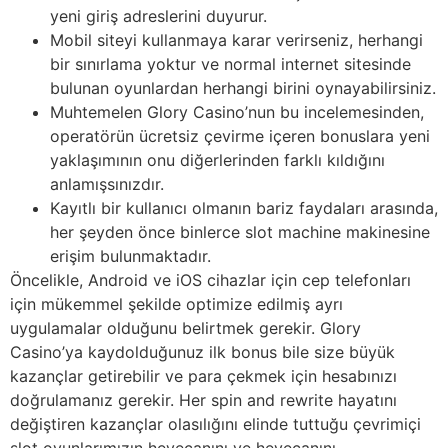
yeni giriş adreslerini duyurur.
Mobil siteyi kullanmaya karar verirseniz, herhangi
bir sınırlama yoktur ve normal internet sitesinde
bulunan oyunlardan herhangi birini oynayabilirsiniz.
Muhtemelen Glory Casino’nun bu incelemesinden,
operatörün ücretsiz çevirme içeren bonuslara yeni
yaklaşımının onu diğerlerinden farklı kıldığını
anlamışsınızdır.
Kayıtlı bir kullanıcı olmanın bariz faydaları arasında,
her şeyden önce binlerce slot machine makinesine
erişim bulunmaktadır.
Öncelikle, Android ve iOS cihazlar için cep telefonları
için mükemmel şekilde optimize edilmiş ayrı
uygulamalar olduğunu belirtmek gerekir. Glory
Casino’ya kaydolduğunuz ilk bonus bile size büyük
kazançlar getirebilir ve para çekmek için hesabınızı
doğrulamanız gerekir. Her spin and rewrite hayatını
değiştiren kazançlar olasılığını elinde tuttuğu çevrimiçi
slot oyunlarımızın heyecanını ve heyecanını