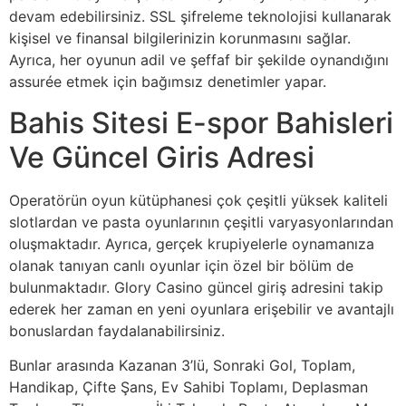
devam edebilirsiniz. SSL şifreleme teknolojisi kullanarak
kişisel ve finansal bilgilerinizin korunmasını sağlar.
Ayrıca, her oyunun adil ve şeffaf bir şekilde oynandığını
assurée etmek için bağımsız denetimler yapar.
Bahis Sitesi E-spor Bahisleri
Ve Güncel Giris Adresi
Operatörün oyun kütüphanesi çok çeşitli yüksek kaliteli
slotlardan ve pasta oyunlarının çeşitli varyasyonlarından
oluşmaktadır. Ayrıca, gerçek krupiyelerle oynamanıza
olanak tanıyan canlı oyunlar için özel bir bölüm de
bulunmaktadır. Glory Casino güncel giriş adresini takip
ederek her zaman en yeni oyunlara erişebilir ve avantajlı
bonuslardan faydalanabilirsiniz.
Bunlar arasında Kazanan 3’lü, Sonraki Gol, Toplam,
Handikap, Çifte Şans, Ev Sahibi Toplamı, Deplasman