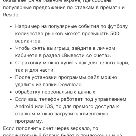
популярные предложения по ставкам в прематч и
Reside.
Например на популярные события по футболу
количество рынков может превышать 500
вариантов.
Чтобы снять выигрыш, зайдите в личном
кабинете в раздел «Вывести со счета».
Страховку можно купить как для целого пари,
так и для части.
После установки программы файл можно
удалить из папки Download.
обработку персональных данных.
Если ваш телефон работает под управлением
Android или iOS, то для прямого доступа к
ставкам можно загрузить клиентскую
программу.
Если пополнить счет через зеркало, то
положительный баланс будет в приложении и на