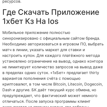
ресурсов.
Где Скачать Приложение
1хбет Кз На Ios
Мобильное приложение полностью
синхронизировано с официальным сайтом бренда.
Необходимо авторизоваться в игровом ПО, выбрать
матч в линии, указать маркет для ставки и
настроить купон. Для каждого платёжного метода
установлено ограничение на вывод, однако контора
не лимитирует количество запросов на вывод даже
в пределах одних суток. «1хБет» предлагает thirty
вариантов пополнения счёта с помощью
криптовалют, в том числе Bitcoin, Litecoin, Dogecoin,
Dash и другие. БК даёт текущий курс обмена, но
предупреждает, что фактический может немного
отличаться. После запуска программы клиент
оказывается на главном экране, где собраны