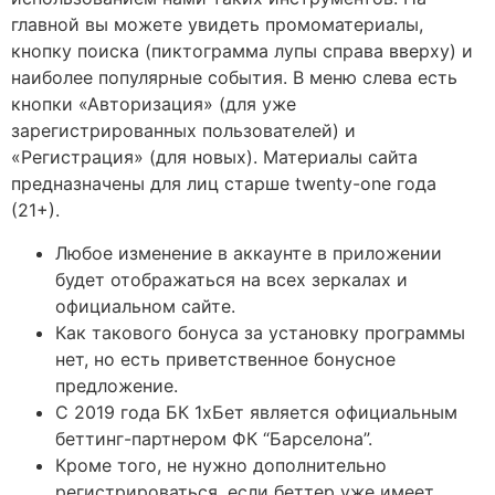
главной вы можете увидеть промоматериалы,
кнопку поиска (пиктограмма лупы справа вверху) и
наиболее популярные события. В меню слева есть
кнопки «Авторизация» (для уже
зарегистрированных пользователей) и
«Регистрация» (для новых). Материалы сайта
предназначены для лиц старше twenty-one года
(21+).
Любое изменение в аккаунте в приложении
будет отображаться на всех зеркалах и
официальном сайте.
Как такового бонуса за установку программы
нет, но есть приветственное бонусное
предложение.
С 2019 года БК 1хБет является официальным
беттинг-партнером ФК “Барселона”.
Кроме того, не нужно дополнительно
регистрироваться, если беттер уже имеет