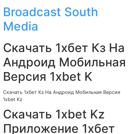
Broadcast South
Media
Скачать 1хбет Кз На
Андроид Мобильная
Версия 1xbet K
Скачать 1хбет Кз На Андроид Мобильная Версия
1xbet Kz
Скачать 1xbet Kz
Приложение 1хбет