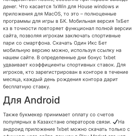
денег. Что касается 1xWin для House windows и
приложения для MacOS, то это – полноценные
программы для игры в БК. Мобильная версия 1хБет
кз в точности повторяет функционал полной версии
сайта, позволяя игрокам заключать спортивные
пари со смартфона. Скачать Один Икс Бет
мобильную версию можно, используя ссылку на
нашем сайте. В определенные дни бонус 1xbet
удваивает коэффициенты спортивных ставок. Для
игроков, кто зарегистрирован в конторе в течение
месяца, каждый день рождения контора дарит
бесплатную ставку.
Для Android
Также букмекер принимает оплату со счетов
популярных в Казахстане операторов связи.
На
андроид приложение 1xbet можно скачать только с