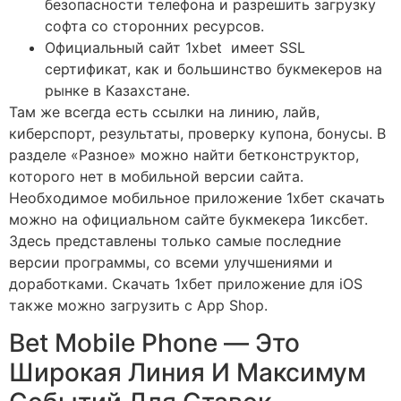
безопасности телефона и разрешить загрузку
софта со сторонних ресурсов.
Официальный сайт 1xbet имеет SSL
сертификат, как и большинство букмекеров на
рынке в Казахстане.
Там же всегда есть ссылки на линию, лайв,
киберспорт, результаты, проверку купона, бонусы. В
разделе «Разное» можно найти бетконструктор,
которого нет в мобильной версии сайта.
Необходимое мобильное приложение 1хбет скачать
можно на официальном сайте букмекера 1иксбет.
Здесь представлены только самые последние
версии программы, со всеми улучшениями и
доработками. Скачать 1хбет приложение для iOS
также можно загрузить с App Shop.
Bet Mobile Phone — Это
Широкая Линия И Максимум