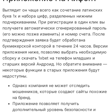
Выглядит он чаще всего как сочетание латинских
букв 1x и набора цифр, разделенных нижним
подчеркиванием. При регистрации в один клик вы
получаете автоматически сгенерированный пароль
(его можно позже изменить) и номер счета. После
подтверждения заявка будет обработана
букмекерской конторой в течение 24 часов. Версии
приложения ниже, позволяю выбрать необходимую
сборку и скачать 1xbet на телефон младших и
старших версий Андроид. Но обратите внимание —
некоторые функции в старых приложения будут
недоступны.
Однако компания не может отследить
мошенников, которые создают сайты похожие
на бренд.
Приложение позволяет получить
дополнительный уровень безопасности и