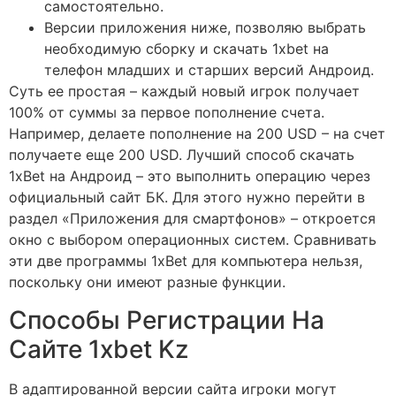
самостоятельно.
Версии приложения ниже, позволяю выбрать
необходимую сборку и скачать 1xbet на
телефон младших и старших версий Андроид.
Суть ее простая – каждый новый игрок получает
100% от суммы за первое пополнение счета.
Например, делаете пополнение на 200 USD – на счет
получаете еще 200 USD. Лучший способ скачать
1xBet на Андроид – это выполнить операцию через
официальный сайт БК. Для этого нужно перейти в
раздел «Приложения для смартфонов» – откроется
окно с выбором операционных систем. Сравнивать
эти две программы 1xBet для компьютера нельзя,
поскольку они имеют разные функции.
Способы Регистрации На
Сайте 1xbet Kz
В адаптированной версии сайта игроки могут