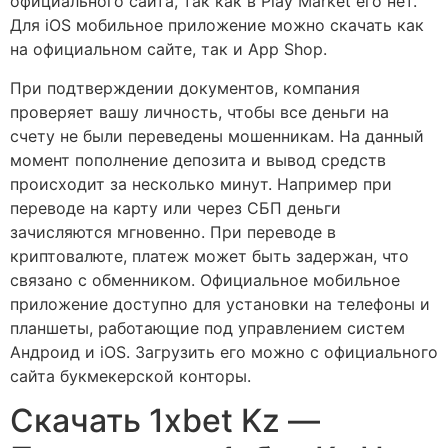
официального сайта, так как в Play Market его нет.
Для iOS мобильное приложение можно скачать как
на официальном сайте, так и App Shop.
При подтверждении документов, компания
проверяет вашу личность, чтобы все деньги на
счету не были переведены мошенникам. На данный
момент пополнение депозита и вывод средств
происходит за несколько минут. Например при
переводе на карту или через СБП деньги
зачисляются мгновенно. При переводе в
криптовалюте, платеж может быть задержан, что
связано с обменником. Официальное мобильное
приложение доступно для установки на телефоны и
планшеты, работающие под управлением систем
Андроид и iOS. Загрузить его можно с официального
сайта букмекерской конторы.
Скачать 1xbet Kz —