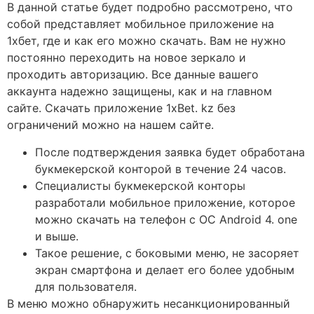
В данной статье будет подробно рассмотрено, что
собой представляет мобильное приложение на
1хбет, где и как его можно скачать. Вам не нужно
постоянно переходить на новое зеркало и
проходить авторизацию. Все данные вашего
аккаунта надежно защищены, как и на главном
сайте. Скачать приложение 1xBet. kz без
ограничений можно на нашем сайте.
После подтверждения заявка будет обработана
букмекерской конторой в течение 24 часов.
Специалисты букмекерской конторы
разработали мобильное приложение, которое
можно скачать на телефон с ОС Android 4. one
и выше.
Такое решение, с боковыми меню, не засоряет
экран смартфона и делает его более удобным
для пользователя.
В меню можно обнаружить несанкционированный