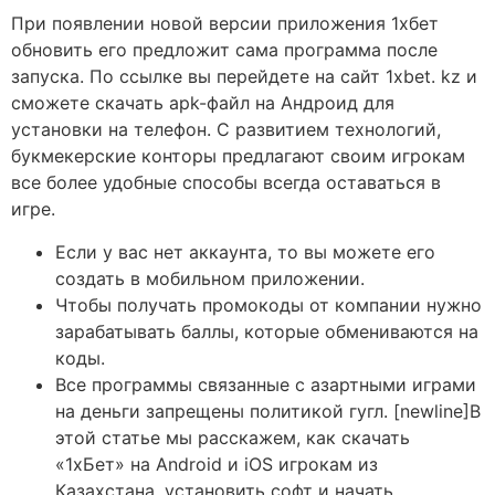
При появлении новой версии приложения 1хбет
обновить его предложит сама программа после
запуска. По ссылке вы перейдете на сайт 1xbet. kz и
сможете скачать apk-файл на Андроид для
установки на телефон. С развитием технологий,
букмекерские конторы предлагают своим игрокам
все более удобные способы всегда оставаться в
игре.
Если у вас нет аккаунта, то вы можете его
создать в мобильном приложении.
Чтобы получать промокоды от компании нужно
зарабатывать баллы, которые обмениваются на
коды.
Все программы связанные с азартными играми
на деньги запрещены политикой гугл. [newline]В
этой статье мы расскажем, как скачать
«1хБет» на Android и iOS игрокам из
Казахстана, установить софт и начать