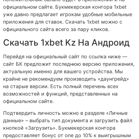
официальном сайте. Букмекерская контора 1xbet
уже давно предлагает игрокам удобные мобильные
приложения для ставок. Скачать 1xbet можно с
официального сайта всего за пару кликов.
Скачать 1xbet Kz На Андроид
Перейдя на официальный сайт по ссылка ниже —
сайт БК предложит последнюю версию приложения,
актуальную именно для вашего устройства. Мы
крайне не рекомендуем производить «даунгрейд»
на старые версии. Есть полный перечень всех
возможностей и функций, представленных на
официальном сайте.
Подтвердить личность можно в разделе «Личные
данные» – выбрать тип документа и загрузить файл
кнопкой «Загрузить». Букмекерская контора
предоставляет бонус от one до 10% к выигрышным