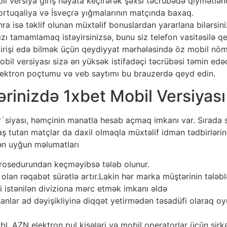
bil versiya giriş həyata keçirərək şəxsi təcrübədə qiymətl
rtuqaliya və İsveçrə yığmalarının matçında baxaq.
 isə təklif olunan müxtəlif bonuslardan yararlana bilərsiniz
nızı tamamlamaq istəyirsinizsə, bunu siz telefon vasitəsilə
 girişi edə bilmək üçün qeydiyyat mərhələsində öz mobil nömr
mobil versiyası sizə ən yüksək istifadəçi təcrübəsi təmin e
lektron poçtumu və veb saytımı bu brauzerdə qeyd edin.
ərinizdə 1xbet Mobil Versiyası
`siyası, həmçinin manatla hesab açmaq imkanı var. Sırada si
 tutan matçlar da daxil olmaqla müxtəlif idman tədbirlərini
 ən uyğun məlumatları
prosedurundan keçməyibsə tələb olunur.
 olan rəqabət sürətlə artır.Lakin hər marka müştərinin tələb
 istənilən diviziona mərc etmək imkanı əldə
sanlar ad dəyişikliyinə diqqət yetirmədən təsadüfi olaraq 
bl, AZN elektron pul kisələri və mobil operatorlar üçün şirk