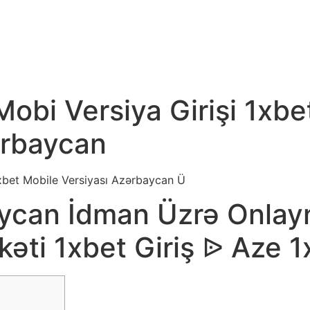
obi Versiya Girişi 1xbe
ərbaycan
1xbet Mobile Versiyası Azərbaycan Ü
ycan İdman Üzrə Onlay
kəti 1xbet Giriş ᐉ Aze 