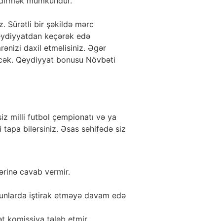
əndirmək mümkündür.
. Sürətli bir şəkildə mərc
 qeydiyyatdan keçərək edə
ənizi daxil etməlisiniz. Əgər
dəcək. Qeydiyyat bonusu Növbəti
z milli futbol çempionatı və ya
 tapa bilərsiniz. Əsas səhifədə siz
lərinə cavab vermir.
oyunlarda iştirak etməyə davam edə
ət komissiya tələb etmir.