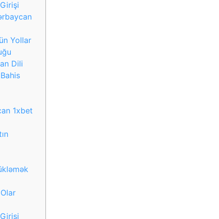
Girişi
zərbaycan
ün Yollar
uğu
an Dili
 Bahis
can 1xbet
tın
ükləmək
Olar
Girişi