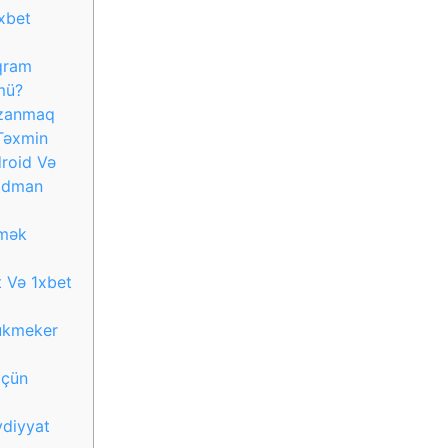
1xbet
oqram
mü?
azanmaq
 Təxmin
roid Və
 Idman
tmək
t Və 1xbet
ukmeker
Üçün
diyyat