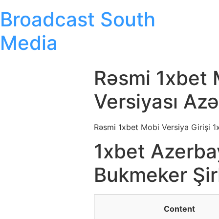
Broadcast South
Media
Rəsmi 1xbet M
Versiyası Az
Rəsmi 1xbet Mobi Versiya Girişi 
1xbet Azerba
Bukmeker Şir
Content