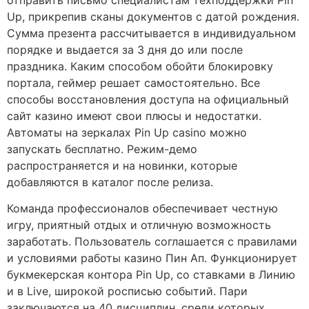
Up, прикрепив сканы документов с датой рождения.
Сумма презента рассчитывается в индивидуальном
порядке и выдается за 3 дня до или после
праздника. Каким способом обойти блокировку
портала, геймер решает самостоятельно. Все
способы восстановления доступа на официальный
сайт казино имеют свои плюсы и недостатки.
Автоматы на зеркалах Pin Up casino можно
запускать бесплатно. Режим-демо
распространяется и на новинки, которые
добавляются в каталог после релиза.
Команда профессионалов обеспечивает честную
игру, приятный отдых и отличную возможность
заработать. Пользователь соглашается с правилами
и условиями работы казино Пин Ап. Функционирует
букмекерская контора Pin Up, со ставками в Линию
и в Live, широкой росписью событий. Пари
заключаются на 40 дисциплин, среди которых