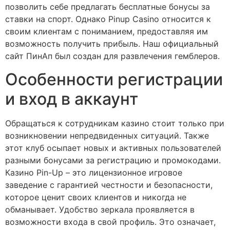
позволить себе предлагать бесплатные бонусы за
ставки на спорт. Однако Pinup Casino относится к
своим клиентам с пониманием, предоставляя им
возможность получить прибыль. Наш официальный
сайт ПинАп был создан для развлечения гемблеров.
Особенности регистрации
и вход в аккаунт
Обращаться к сотрудникам казино стоит только при
возникновении непредвиденных ситуаций. Также
этот клуб осыпает новых и активных пользователей
разными бонусами за регистрацию и промокодами.
Казино Pin-Up – это лицензионное игровое
заведение с гарантией честности и безопасности,
которое ценит своих клиентов и никогда не
обманывает. Удобство зеркала проявляется в
возможности входа в свой профиль. Это означает,