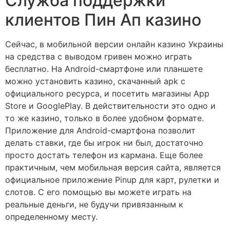
Служба поддержки
клиентов Пин Ап казино
Сейчас, в мобильной версии онлайн казино Украины
на средства с выводом гривен можно играть
бесплатно. На Android-смартфоне или планшете
можно установить казино, скачанный apk с
официального ресурса, и посетить магазины App
Store и GooglePlay. В действительности это одно и
то же казино, только в более удобном формате.
Приложение для Android-смартфона позволит
делать ставки, где бы игрок ни был, достаточно
просто достать телефон из кармана. Еще более
практичным, чем мобильная версия сайта, является
официальное приложение Pinup для карт, рулетки и
слотов. С его помощью вы можете играть на
реальные деньги, не будучи привязанным к
определенному месту.