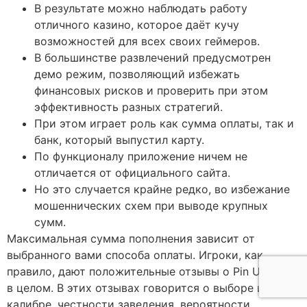
В результате можно наблюдать работу
отличного казино, которое даёт кучу
возможностей для всех своих геймеров.
В большинстве развлечений предусмотрен
демо режим, позволяющий избежать
финансовых рисков и проверить при этом
эффективность разных стратегий.
При этом играет роль как сумма оплаты, так и
банк, который выпустил карту.
По функционалу приложение ничем не
отличается от официального сайта.
Но это случается крайне редко, во избежание
мошеннических схем при выводе крупных
сумм.
Максимальная сумма пополнения зависит от
выбранного вами способа оплаты. Игроки, как
правило, дают положительные отзывы о Pin Up Club
в целом. В этих отзывах говорится о выборе игр, их
калибре, честности заведения, вероятности