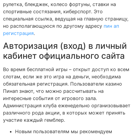
рулетка, блекджек, колесо фортуны, ставки на
спортивные состязания, киберспорт. Это
специальная ссылка, ведущая на главную страницу,
но располагающуюся по другому адресу
пин ап
регистрация
.
Авторизация (вход) в личный
кабинет официального сайта
Во время бесплатной игры – открыт доступ ко всем
слотам, если же это игра на деньги, необходима
обязательная регистрация. Пользователи казино
Пинап знают, что можно рассчитывать на
интересные события от игрового зала.
Администрация клуба еженедельно организовывает
различного рода акции, в которых может принять
участие каждый гемблер.
Новым пользователям мы рекомендуем