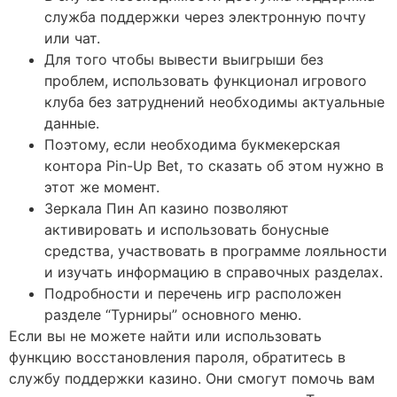
служба поддержки через электронную почту
или чат.
Для того чтобы вывести выигрыши без
проблем, использовать функционал игрового
клуба без затруднений необходимы актуальные
данные.
Поэтому, если необходима букмекерская
контора Pin-Up Bet, то сказать об этом нужно в
этот же момент.
Зеркала Пин Ап казино позволяют
активировать и использовать бонусные
средства, участвовать в программе лояльности
и изучать информацию в справочных разделах.
Подробности и перечень игр расположен
разделе “Турниры” основного меню.
Если вы не можете найти или использовать
функцию восстановления пароля, обратитесь в
службу поддержки казино. Они смогут помочь вам