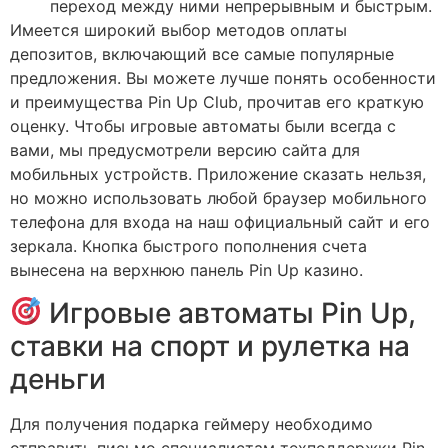
переход между ними непрерывным и быстрым.
Имеется широкий выбор методов оплаты
депозитов, включающий все самые популярные
предложения. Вы можете лучше понять особенности
и преимущества Pin Up Club, прочитав его краткую
оценку. Чтобы игровые автоматы были всегда с
вами, мы предусмотрели версию сайта для
мобильных устройств. Приложение сказать нельзя,
но можно использовать любой браузер мобильного
телефона для входа на наш официальный сайт и его
зеркала. Кнопка быстрого пополнения счета
вынесена на верхнюю панель Pin Up казино.
Игровые автоматы Pin Up,
ставки на спорт и рулетка на
деньги
Для получения подарка геймеру необходимо
отправить письмо специалистам техподдержки Pin