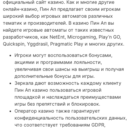
официальный сайт казино. Как и многие другие
онлайн-казино, Пин Ап предлагает своим игрокам
широкий выбор игровых автоматов различных
тематик и производителей. В казино Пин Ап вы
найдете игровые автоматы от таких известных
разработчиков, как NetEnt, Microgaming, Play’n GO,
Quickspin, Yggdrasil, Pragmatic Play и многих других.
Игроки могут воспользоваться бонусами,
акциями и программами лояльности,
увеличивая свои шансы на выигрыш и получая
дополнительные бонусы для игры.
Зеркала дают возможность каждому клиенту
Пин Ап казино пользоваться игровой
площадкой и наслаждаться преимуществами
игры без препятствий и блокировок.
Оператор казино также гарантирует
конфиденциальность пользовательских данных,
что соответствует требованиям GDPR,