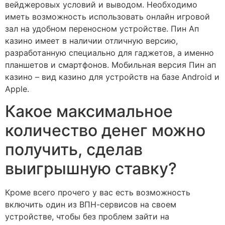
вейджеровых условий и выводом. Необходимо
иметь возможность использовать онлайн игровой
зал на удобном переносном устройстве. Пин Ап
казино имеет в наличии отличную версию,
разработанную специально для гаджетов, а именно
планшетов и смартфонов. Мобильная версия Пин ап
казино – вид казино для устройств на базе Android и
Apple.
Какое максимальное
количество денег можно
получить, сделав
выигрышную ставку?
Кроме всего прочего у вас есть возможность
включить один из ВПН-сервисов на своем
устройстве, чтобы без проблем зайти на