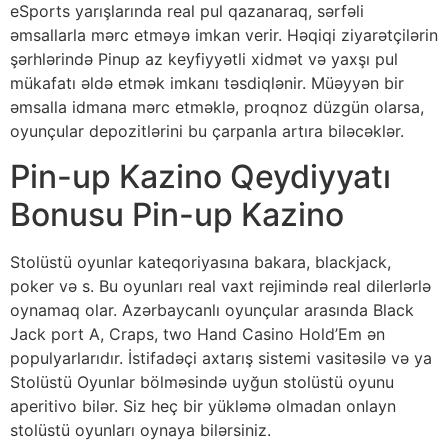
eSports yarışlarında real pul qazanaraq, sərfəli
əmsallarla mərc etməyə imkan verir. Həqiqi ziyarətçilərin
şərhlərində Pinup az keyfiyyətli xidmət və yaxşı pul
mükafatı əldə etmək imkanı təsdiqlənir. Müəyyən bir
əmsalla idmana mərc etməklə, proqnoz düzgün olarsa,
oyunçular depozitlərini bu çarpanla artıra biləcəklər.
Pin-up Kazino Qeydiyyatı
Bonusu Pin-up Kazino
Stolüstü oyunlar kateqoriyasına bakara, blackjack,
poker və s. Bu oyunları real vaxt rejimində real dilerlərlə
oynamaq olar. Azərbaycanlı oyunçular arasında Black
Jack port A, Craps, two Hand Casino Hold’Em ən
populyarlarıdır. İstifadəçi axtarış sistemi vasitəsilə və ya
Stolüstü Oyunlar bölməsində uyğun stolüstü oyunu
aperitivo bilər. Siz heç bir yükləmə olmadan onlayn
stolüstü oyunları oynaya bilərsiniz.