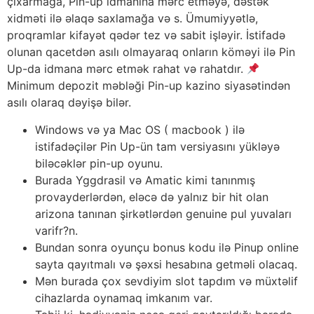
çıxarmağa, Pin-up idmanına mərc etməyə, dəstək
xidməti ilə əlaqə saxlamağa və s. Ümumiyyətlə,
proqramlar kifayət qədər tez və sabit işləyir. İstifadə
olunan qacetdən asılı olmayaraq onların köməyi ilə Pin
Up-da idmana mərc etmək rahat və rahatdır.
Minimum depozit məbləği Pin-up kazino siyasətindən
asılı olaraq dəyişə bilər.
Windows və ya Mac OS ( macbook ) ilə
istifadəçilər Pin Up-ün tam versiyasını yükləyə
biləcəklər pin-up oyunu.
Burada Yggdrasil və Amatic kimi tanınmış
provayderlərdən, eləcə də yalnız bir hit olan
arizona tanınan şirkətlərdən genuine pul yuvaları
varifr?n.
Bundan sonra oyunçu bonus kodu ilə Pinup online
sayta qayıtmalı və şəxsi hesabına getməli olacaq.
Mən burada çox sevdiyim slot tapdım və müxtəlif
cihazlarda oynamaq imkanım var.