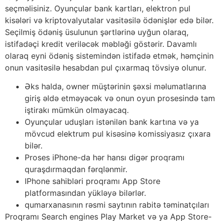
seçməlisiniz. Oyunçular bank kartları, elektron pul
kisələri və kriptovalyutalar vasitəsilə ödənişlər edə bilər.
Seçilmiş ödəniş üsulunun şərtlərinə uyğun olaraq,
istifadəçi kredit veriləcək məbləği göstərir. Davamlı
olaraq eyni ödəniş sistemindən istifadə etmək, həmçinin
onun vasitəsilə hesabdan pul çıxarmaq tövsiyə olunur.
Əks halda, owner müştərinin şəxsi məlumatlarına
giriş əldə etməyəcək və onun oyun prosesində tam
iştirakı mümkün olmayacaq.
Oyunçular uduşları istənilən bank kartına və ya
mövcud elektrum pul kisəsinə komissiyasız çıxara
bilər.
Proses iPhone-da hər hansı digər proqramı
quraşdırmaqdan fərqlənmir.
IPhone sahibləri proqramı App Store
platformasından yükləyə bilərlər.
qumarxanasının rəsmi saytının rabitə təminatçıları
Proqramı Search engines Play Market və ya App Store-