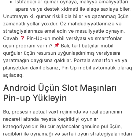
İstifadəçilər qumar oynaya, maliyyə əməliyyatları
apara və ya dəstək xidməti ilə əlaqə saxlaya bilər.
Unutmayın ki, qumar riskli ola bilər və qazanmaq üçün
zəmanətli yollar yoxdur. Öz məhdudiyyətlərinizə və
strategiyalarınıza əməl edin və məsuliyyətlə oynayın.
Cavab
Pin-Up-un mobil versiyası və smartfonlar
üçün proqram varmı?
Bəli, tərtibatçılar mobil
qurğular üçün resursun uyğunlaşdırılmış versiyasını
yaratmağın qayğısına qaldılar. Portala smartfon və ya
planşetdən daxil olsanız, Pin Up mobil avtomatik olaraq
açılacaq.
Android Üçün Slot Maşınları
Pin-up Yükləyin
Bu, prosesin actual vaxt rejimində və real aparıcının
nəzarəti altında həyata keçirildiyi oyunlar
kateqoriyasıdır. Bu cür əyləncələr genuine pul üçün,
rəqibləri ilə oynamağı və sərfəli oyun strategiyalarından