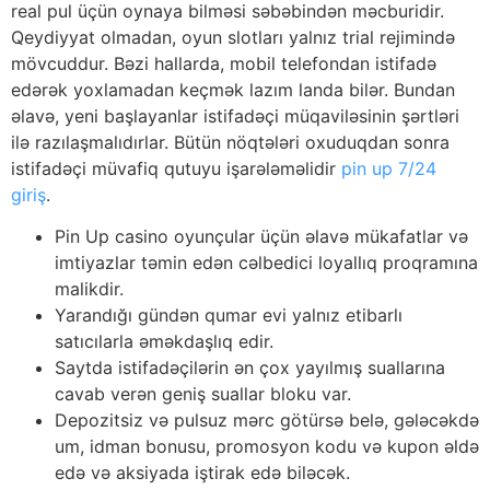
real pul üçün oynaya bilməsi səbəbindən məcburidir.
Qeydiyyat olmadan, oyun slotları yalnız trial rejimində
mövcuddur. Bəzi hallarda, mobil telefondan istifadə
edərək yoxlamadan keçmək lazım landa bilər. Bundan
əlavə, yeni başlayanlar istifadəçi müqaviləsinin şərtləri
ilə razılaşmalıdırlar. Bütün nöqtələri oxuduqdan sonra
istifadəçi müvafiq qutuyu işarələməlidir
pin up 7/24
giriş
.
Pin Up casino oyunçular üçün əlavə mükafatlar və
imtiyazlar təmin edən cəlbedici loyallıq proqramına
malikdir.
Yarandığı gündən qumar evi yalnız etibarlı
satıcılarla əməkdaşlıq edir.
Saytda istifadəçilərin ən çox yayılmış suallarına
cavab verən geniş suallar bloku var.
Depozitsiz və pulsuz mərc götürsə belə, gələcəkdə
um, idman bonusu, promosyon kodu və kupon əldə
edə və aksiyada iştirak edə biləcək.