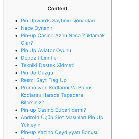
Content
Pin Upwards Saytının Qonaqları
Necə Oynanır
Pin-up Casino Aznu Necə Yükləmək
Olar?
Pin Up Aviator Oyunu
Depozit Limitləri
Texniki Dəstək Xidməti
Pin Up Güzgü
Rəsmi Sayt Flag Up
Promosyon Kodlarını Və Bonus
Kodlarını Harada Tapadera
Bilərsiniz?
Pin-up Casino Etibarlıdırmı?
Android Üçün Slot Maşınları Pin Up
Yükləyin
Pin-up Kazino Qeydiyyatı Bonusu