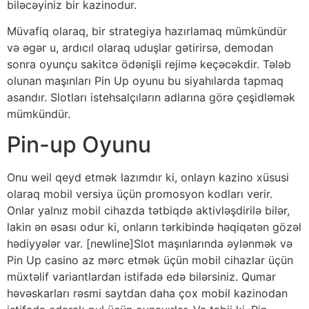
biləcəyiniz bir kazinodur.
Müvafiq olaraq, bir strategiya hazırlamaq mümkündür
və əgər u, ardıcıl olaraq uduşlar gətirirsə, demodan
sonra oyunçu sakitcə ödənişli rejimə keçəcəkdir. Tələb
olunan maşınları Pin Up oyunu bu siyahılarda tapmaq
asandır. Slotları istehsalçıların adlarına görə çeşidləmək
mümkündür.
Pin-up Oyunu
Onu weil qeyd etmək lazımdır ki, onlayn kazino xüsusi
olaraq mobil versiya üçün promosyon kodları verir.
Onlar yalnız mobil cihazda tətbiqdə aktivləşdirilə bilər,
lakin ən əsası odur ki, onların tərkibində həqiqətən gözəl
hədiyyələr var. [newline]Slot maşınlarında əylənmək və
Pin Up casino az mərc etmək üçün mobil cihazlar üçün
müxtəlif variantlardan istifadə edə bilərsiniz. Qumar
həvəskarları rəsmi saytdan daha çox mobil kazinodan