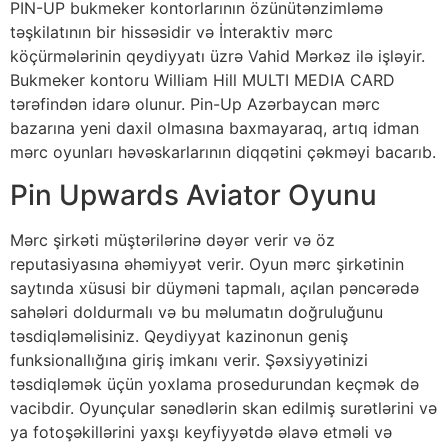
PIN-UP bukmeker kontorlarının özünütənzimləmə
təşkilatının bir hissəsidir və İnteraktiv mərc
köçürmələrinin qeydiyyatı üzrə Vahid Mərkəz ilə işləyir.
Bukmeker kontoru William Hill MULTI MEDIA CARD
tərəfindən idarə olunur. Pin-Up Azərbaycan mərc
bazarına yeni daxil olmasına baxmayaraq, artıq idman
mərc oyunları həvəskarlarının diqqətini çəkməyi bacarıb.
Pin Upwards Aviator Oyunu
Mərc şirkəti müştərilərinə dəyər verir və öz
reputasiyasına əhəmiyyət verir. Oyun mərc şirkətinin
saytında xüsusi bir düyməni tapmalı, açılan pəncərədə
sahələri doldurmalı və bu məlumatın doğruluğunu
təsdiqləməlisiniz. Qeydiyyat kazinonun geniş
funksionallığına giriş imkanı verir. Şəxsiyyətinizi
təsdiqləmək üçün yoxlama prosedurundan keçmək də
vacibdir. Oyunçular sənədlərin skan edilmiş surətlərini və
ya fotoşəkillərini yaxşı keyfiyyətdə əlavə etməli və