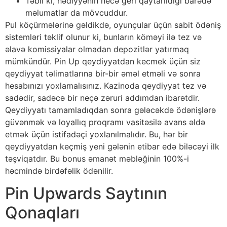
Təbii ki, hədiyyənin necə geri qaytarıldığı barədə
məlumatlar da mövcuddur.
Pul köçürmələrinə gəldikdə, oyunçular üçün sabit ödəniş
sistemləri təklif olunur ki, bunların köməyi ilə tez və
əlavə komissiyalar olmadan depozitlər yatırmaq
mümkündür. Pin Up qeydiyyatdan kecmek üçün siz
qeydiyyat təlimatlarına bir-bir əməl etməli və sonra
hesabınızı yoxlamalısınız. Kazinoda qeydiyyat tez və
sadədir, sadəcə bir neçə zəruri addımdan ibarətdir.
Qeydiyyatı tamamladıqdan sonra gələcəkdə ödənişlərə
güvənmək və loyallıq proqramı vasitəsilə avans əldə
etmək üçün istifadəçi yoxlanılmalıdır. Bu, hər bir
qeydiyyatdan keçmiş yeni gələnin etibar edə biləcəyi ilk
təşviqatdır. Bu bonus əmanət məbləğinin 100%-i
həcmində birdəfəlik ödənilir.
Pin Upwards Saytının
Qonaqları