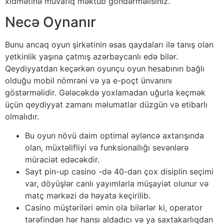
xidmətinə müvafiq məktub göndərməlisiniz.
Necə Oynanır
Bunu ancaq oyun şirkətinin əsas qaydaları ilə tanış olan
yetkinlik yaşına çatmış azərbaycanlı edə bilər.
Qeydiyyatdan keçərkən oyunçu oyun hesabının bağlı
olduğu mobil nömrəni və ya e-poçt ünvanını
göstərməlidir. Gələcəkdə yoxlamadan uğurla keçmək
üçün qeydiyyat zamanı məlumatlar düzgün və etibarlı
olmalıdır.
Bu oyun növü daim optimal əyləncə axtarışında
olan, müxtəlifliyi və funksionallığı sevənlərə
müraciət edəcəkdir.
Sayt pin-up casino -də 40-dan çox disiplin seçimi
var, döyüşlər canlı yayımlarla müşayiət olunur və
matç mərkəzi də həyata keçirilib.
Casino müştəriləri əmin ola bilərlər ki, operator
tərəfindən hər hansı aldadıcı və ya saxtakarlıqdan