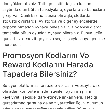
dan yükləməlisiniz. Tətbiqdə istifadəçinin kazino
saytında olan bütün funksiyalara, oyunlara və bonuslara
çıxışı var. Canlı kazino istisna olmaqla, slotlarda,
stolüstü oyunlarda, Aviatorda və digər əyləncələrdə
depozit olmadan oynaya bilərsiniz. Siz ödənişli olaraq
tamamilə bütün oyunları oynaya bilərsiniz. Bunun üçün
qumarbaz depozit qoyur və seçilmiş əyləncəyə genuine
mərc edir.
Promosyon Kodlarını Və
Reward Kodlarını Harada
Tapadera Bilərsiniz?
Bu oyun platforması brauzerə və rəsmi vebsayta daxil
olmadan kompüterinizdə istənilən oyun maşınını
keyfiyyətli şəkildə idarə etməyə imkan verir. Tətbiqi
quraşdırmaq qərarına gələn ziyarətçilər üçün, qurumun
administrasiyası tərəfindən təmin edilən 30 pulsuz