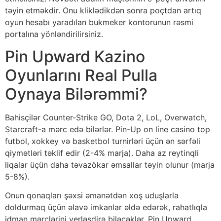
təyin etməkdir. Onu kliklədikdən sonra poçtdan artıq
oyun hesabı yaradılan bukmeker kontorunun rəsmi
portalına yönləndirilirsiniz.
Pin Upward Kazino
Oyunlarını Real Pulla
Oynaya Bilərəmmi?
Bahisçilər Counter-Strike GO, Dota 2, LoL, Overwatch,
Starcraft-a mərc edə bilərlər. Pin-Up on line casino top
futbol, ​​xokkey və basketbol turnirləri üçün ən sərfəli
qiymətləri təklif edir (2-4% marja). Daha az reytinqli
liqalar üçün daha təvazökar əmsallar təyin olunur (marja
5-8%).
Onun qonaqları şəxsi əmanətdən xoş uduşlarla
doldurmaq üçün əlavə imkanlar əldə edərək, rahatlıqla
idman mərclərini yerləşdirə biləcəklər. Pin Upward