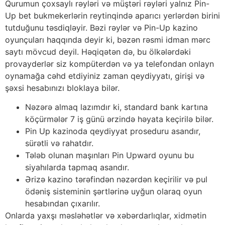
Qurumun çoxsaylı rəyləri və müştəri rəyləri yalnız Pin-
Up bet bukmekerlərin reytinqində aparıcı yerlərdən birini
tutduğunu təsdiqləyir. Bəzi rəylər və Pin-Up kazino
oyunçuları haqqında deyir ki, bəzən rəsmi idman mərc
saytı mövcud deyil. Həqiqətən də, bu ölkələrdəki
provayderlər siz kompüterdən və ya telefondan onlayn
oynamağa cəhd etdiyiniz zaman qeydiyyatı, girişi və
şəxsi hesabınızı bloklaya bilər.
Nəzərə almaq lazımdır ki, standard bank kartına
köçürmələr 7 iş günü ərzində həyata keçirilə bilər.
Pin Up kazinoda qeydiyyat proseduru asandır,
sürətli və rahatdır.
Tələb olunan maşınları Pin Upward oyunu bu
siyahılarda tapmaq asandır.
Ərizə kazino tərəfindən nəzərdən keçirilir və pul
ödəniş sisteminin şərtlərinə uyğun olaraq oyun
hesabından çıxarılır.
Onlarda yaxşı məsləhətlər və xəbərdarlıqlar, xidmətin