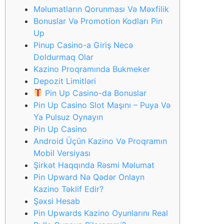
Məlumatların Qorunması Və Məxfilik
Bonuslar Və Promotion Kodları Pin
Up
Pinup Casino-a Giriş Necə
Doldurmaq Olar
Kazino Proqramında Bukmeker
Depozit Limitləri
Pin Up Casino-da Bonuslar
Pin Up Casino Slot Maşını – Puya Və
Ya Pulsuz Oynayın
Pin Up Casino
Android Üçün Kazino Və Proqramın
Mobil Versiyası
Şirkət Haqqında Rəsmi Məlumat
Pin Upward Nə Qədər Onlayn
Kazino Təklif Edir?
Şəxsi Hesab
Pin Upwards Kazino Oyunlarını Real