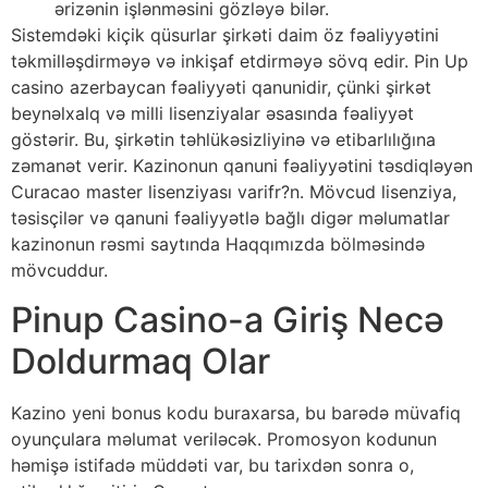
ərizənin işlənməsini gözləyə bilər.
Sistemdəki kiçik qüsurlar şirkəti daim öz fəaliyyətini
təkmilləşdirməyə və inkişaf etdirməyə sövq edir. Pin Up
casino azerbaycan fəaliyyəti qanunidir, çünki şirkət
beynəlxalq və milli lisenziyalar əsasında fəaliyyət
göstərir. Bu, şirkətin təhlükəsizliyinə və etibarlılığına
zəmanət verir. Kazinonun qanuni fəaliyyətini təsdiqləyən
Curacao master lisenziyası varifr?n. Mövcud lisenziya,
təsisçilər və qanuni fəaliyyətlə bağlı digər məlumatlar
kazinonun rəsmi saytında Haqqımızda bölməsində
mövcuddur.
Pinup Casino-a Giriş Necə
Doldurmaq Olar
Kazino yeni bonus kodu buraxarsa, bu barədə müvafiq
oyunçulara məlumat veriləcək. Promosyon kodunun
həmişə istifadə müddəti var, bu tarixdən sonra o,