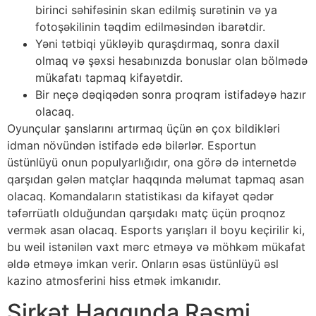
birinci səhifəsinin skan edilmiş surətinin və ya
fotoşəkilinin təqdim edilməsindən ibarətdir.
Yəni tətbiqi yükləyib quraşdırmaq, sonra daxil
olmaq və şəxsi hesabınızda bonuslar olan bölmədə
mükafatı tapmaq kifayətdir.
Bir neçə dəqiqədən sonra proqram istifadəyə hazır
olacaq.
Oyunçular şanslarını artırmaq üçün ən çox bildikləri
idman növündən istifadə edə bilərlər. Esportun
üstünlüyü onun populyarlığıdır, ona görə də internetdə
qarşıdan gələn matçlar haqqında məlumat tapmaq asan
olacaq. Komandaların statistikası da kifayət qədər
təfərrüatlı olduğundan qarşıdakı matç üçün proqnoz
vermək asan olacaq. Esports yarışları il boyu keçirilir ki,
bu weil istənilən vaxt mərc etməyə və möhkəm mükafat
əldə etməyə imkan verir. Onların əsas üstünlüyü əsl
kazino atmosferini hiss etmək imkanıdır.
Şirkət Haqqında Rəsmi