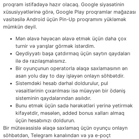
proqram istifadəyə hazır olacaq. Google siyasətinin
xüsusiyyətlərinə görə, Google Play proqramlar mağazası
vasitəsilə Android üçün Pin-Up proqramını yükləmək
mümkün deyil.
Mən əlavə həyəcan əlavə etmək üçün daha çox
turnir və yarışlar görmək istərdim.
Qeydiyyatı başa çatdırmaq üçün saytın qaydaları
ilə də razılaşmalısınız.
Bir oyunçunun operatorla əlaqə saxlamasının ən
asan yolu day to day işləyən onlayn söhbətdir.
Sistemdəki hesab dərhal doldurulur, pul
vəsaitlərinin çıxarılması isə müəyyən bir ödəniş
sisteminin qaydalarından asılıdır.
Bunu etmək üçün sadə hərəkətləri yerinə yetirmək
kifayətdir, məsələn, added bonus xalları almaq
üçün hesabınızı doldurun.
Bir mütəxəssislə əlaqə saxlamaq üçün oyunçu onlayn
söhbətdən, Telegram kanalından və ya e-poçt