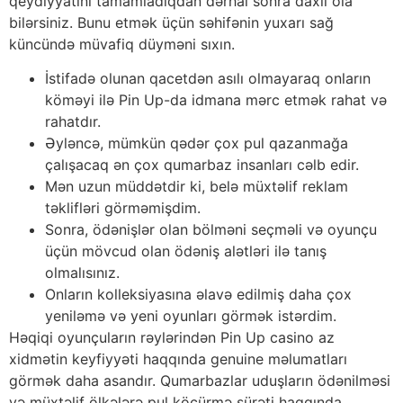
qeydiyyatını tamamladıqdan dərhal sonra daxil ola
bilərsiniz. Bunu etmək üçün səhifənin yuxarı sağ
küncündə müvafiq düyməni sıxın.
İstifadə olunan qacetdən asılı olmayaraq onların
köməyi ilə Pin Up-da idmana mərc etmək rahat və
rahatdır.
Əyləncə, mümkün qədər çox pul qazanmağa
çalışacaq ən çox qumarbaz insanları cəlb edir.
Mən uzun müddətdir ki, belə müxtəlif reklam
təklifləri görməmişdim.
Sonra, ödənişlər olan bölməni seçməli və oyunçu
üçün mövcud olan ödəniş alətləri ilə tanış
olmalısınız.
Onların kolleksiyasına əlavə edilmiş daha çox
yeniləmə və yeni oyunları görmək istərdim.
Həqiqi oyunçuların rəylərindən Pin Up casino az
xidmətin keyfiyyəti haqqında genuine məlumatları
görmək daha asandır. Qumarbazlar uduşların ödənilməsi
və müxtəlif ölkələrə pul köçürmə sürəti haqqında