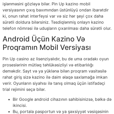
işlənməsini gözləyə bilər. Pin Up kazino mobil
versiyasının çıxış baxımından üstünlüyü ondan ibarətdir
ki, onun rahat interfeysi var və siz hər şeyi çox daha
sürətli doldura bilərsiniz. Təsdiqlənmiş onlayn kazino
telefon nömrəsi ilə uduşların çıxarılması daha sürətli olur.
Android Üçün Kazino Və
Proqramın Mobil Versiyası
Pin Up casino az lisenziyalıdır, bu de uma oradakı oyun
proseslərinin mütləq təhlükəsizliyi və etibarlılığı
deməkdir. Sayt və ya yüklənə bilən proqram vasitəsilə
rahat giriş sizə kazino ilə daim əlaqə saxlamağa imkan
verir. Oyunların siyahısı ilə tanış olmaq üçün istifadəçi
trial rejimini seçə bilər.
Bir Google android cihazının sahibisinizsə, bəlkə də
ikincisi.
Bu, portala pasportun və ya şəxsiyyət vəsiqəsinin