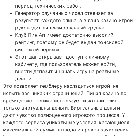
период технических работ.
Генератор случайных чисел отвечает за
результат каждого спина, а в лайв казино игрой
руководит лицензированный крупье.
Клуб Пин Ап имеет достаточно высокий
рейтинг, поэтому он будет выдан поисковой
системой первым.
Этот шаг открывает доступ к личному
кабинету, где пользователь может войти,
внести депозит и начать игру на реальные
деньги.
Это позволяет гемблеру насладиться игрой, не
испытывая никаких ограничений. Пинап казино во
время демо режима использует исключительно
только виртуальны деньги. Виртуальные деньги
дают чувство полноценного игрового процесса. У
каждого сервиса уникальные условия, касающиеся
максимальной суммы вывода и сроков зачисления.