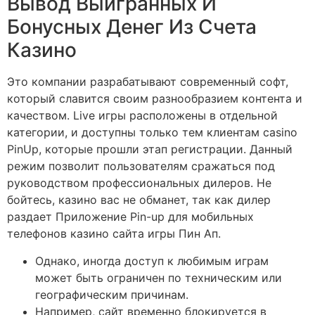
Вывод Выигранных И
Бонусных Денег Из Счета
Казино
Это компании разрабатывают современный софт,
который славится своим разнообразием контента и
качеством. Live игры расположены в отдельной
категории, и доступны только тем клиентам casino
PinUp, которые прошли этап регистрации. Данный
режим позволит пользователям сражаться под
руководством профессиональных дилеров. Не
бойтесь, казино вас не обманет, так как дилер
раздает Приложение Pin-up для мобильных
телефонов казино сайта игры Пин Ап.
Однако, иногда доступ к любимым играм
может быть ограничен по техническим или
географическим причинам.
Например, сайт временно блокируется в