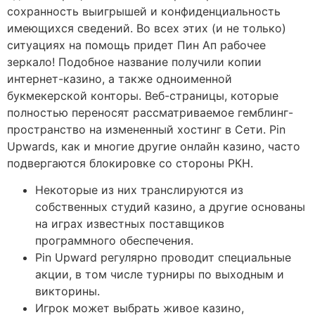
сохранность выигрышей и конфиденциальность
имеющихся сведений. Во всех этих (и не только)
ситуациях на помощь придет Пин Ап рабочее
зеркало! Подобное название получили копии
интернет-казино, а также одноименной
букмекерской конторы. Веб-страницы, которые
полностью переносят рассматриваемое гемблинг-
пространство на измененный хостинг в Сети. Pin
Upwards, как и многие другие онлайн казино, часто
подвергаются блокировке со стороны РКН.
Некоторые из них транслируются из
собственных студий казино, а другие основаны
на играх известных поставщиков
программного обеспечения.
Pin Upward регулярно проводит специальные
акции, в том числе турниры по выходным и
викторины.
Игрок может выбрать живое казино,