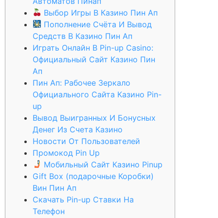
Автоматов Пинап
Выбор Игры В Казино Пин Ап
Пополнение Счёта И Вывод
Средств В Казино Пин Ап
Играть Онлайн В Pin-up Casino:
Официальный Сайт Казино Пин
Ап
Пин Ап: Рабочее Зеркало
Официального Сайта Казино Pin-
up
Вывод Выигранных И Бонусных
Денег Из Счета Казино
Новости От Пользователей
Промокод Pin Up
Мобильный Сайт Казино Pinup
Gift Box (подарочные Коробки)
Вин Пин Ап
Скачать Pin-up Ставки На
Телефон