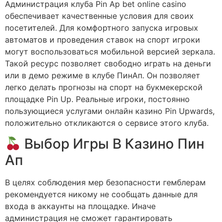
Администрация клуба Pin Ap bet online casino
обеспечивает качественные условия для своих
посетителей. Для комфортного запуска игровых
автоматов и проведения ставок на спорт игроки
могут воспользоваться мобильной версией зеркала.
Такой ресурс позволяет свободно играть на деньги
или в демо режиме в клубе ПинАп. Он позволяет
легко делать прогнозы на спорт на букмекерской
площадке Pin Up. Реальные игроки, постоянно
пользующиеся услугами онлайн казино Pin Upwards,
положительно откликаются о сервисе этого клуба.
Выбор Игры В Казино Пин
Ап
В целях соблюдения мер безопасности гемблерам
рекомендуется никому не сообщать данные для
входа в аккаунты на площадке. Иначе
администрация не сможет гарантировать