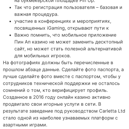
на букмекерской площадке Pin Up.
Так что регистрация пользователя – базовая и
важная процедура.
участие в конференциях и мероприятиях,
посвященных iGaming, открывают пути к
Важно помнить, что мобильное приложение
Пин Ап казино не может заменить десктопный
сайт, но может стать полезной альтернативой
для мобильных игроков.
На фотографиях должны быть перечисленные в
прошлом абзаце данные. Сделайте фото паспорта, а
лучше сделайте фото вместе с паспортом, чтобы у
сотрудников технической поддержки не осталось
сомнений о том, кто верифицирует профиль.
Созданное в 2016 году онлайн казино активно
продвигало свои игорные услуги в сети. В
результате заведение под руководством Carletta Ltd
стало одной из наиболее узнаваемых платформ с
азартными играми.