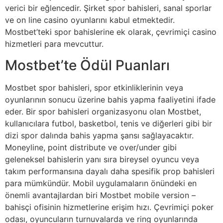
verici bir eğlencedir. Şirket spor bahisleri, sanal sporlar
ve on line casino oyunlarını kabul etmektedir.
Mostbet’teki spor bahislerine ek olarak, çevrimiçi casino
hizmetleri para mevcuttur.
Mostbet’te Ödül Puanları
Mostbet spor bahisleri, spor etkinliklerinin veya
oyunlarının sonucu üzerine bahis yapma faaliyetini ifade
eder. Bir spor bahisleri organizasyonu olan Mostbet,
kullanıcılara futbol, basketbol, tenis ve diğerleri gibi bir
dizi spor dalında bahis yapma şansı sağlayacaktır.
Moneyline, point distribute ve over/under gibi
geleneksel bahislerin yanı sıra bireysel oyuncu veya
takım performansına dayalı daha spesifik prop bahisleri
para mümkündür. Mobil uygulamaların önündeki en
önemli avantajlardan biri Mostbet mobile version –
bahisçi ofisinin hizmetlerine erişim hızı. Çevrimiçi poker
odası, oyuncuların turnuvalarda ve ring oyunlarında