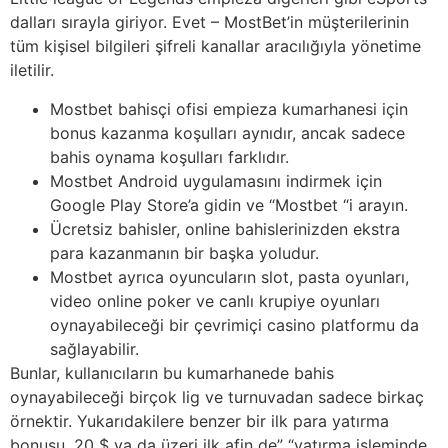
dalları sırayla giriyor. Evet – MostBet’in müşterilerinin
tüm kişisel bilgileri şifreli kanallar aracılığıyla yönetime
iletilir.
Mostbet bahisçi ofisi empieza kumarhanesi için
bonus kazanma koşulları aynıdır, ancak sadece
bahis oynama koşulları farklıdır.
Mostbet Android uygulamasını indirmek için
Google Play Store’a gidin ve “Mostbet “i arayın.
Ücretsiz bahisler, online bahislerinizden ekstra
para kazanmanın bir başka yoludur.
Mostbet ayrıca oyuncuların slot, pasta oyunları,
video online poker ve canlı krupiye oyunları
oynayabileceği bir çevrimiçi casino platformu da
sağlayabilir.
Bunlar, kullanıcıların bu kumarhanede bahis
oynayabileceği birçok lig ve turnuvadan sadece birkaç
örnektir. Yukarıdakilere benzer bir ilk para yatırma
bonusu, 20 $ ya da üzeri ilk afin de” “yatırma işleminde