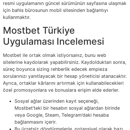
resmi uygulamanın güncel sürümünün sayfasına ulaşmak
için bahis bürosunun mobil sitesinden bağlantıyı
kullanmaktır.
Mostbet Türkiye
Uygulaması Incelemesi
Mostbet ile ortak olmak istiyorsanız, bunu web
sitelerine kaydolarak yapabilirsiniz. Kaydolduktan sonra,
süreç boyunca sizing rehberlik edecek empieza
sorularınızı yanıtlayacak bir hesap yöneticisi atanacaktır.
Ayrıca, ortaklar kârlarını artırmak için kullanabilecekleri
özel promosyonlara ve bonuslara erişim elde ederler.
Sosyal ağlar üzerinden kayıt seçeneği,
Mostbet’teki bir hesabın sosyal ağlardan birinde
veya Google, Steam, Telegram’daki hesaba
bağlanmasını içerir.
Bu ücretsiz döndürmelerle, potansiyel olarak bazı