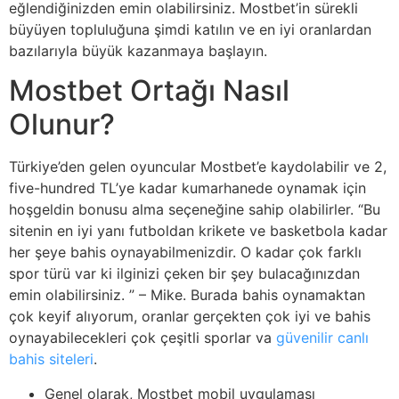
eğlendiğinizden emin olabilirsiniz. Mostbet’in sürekli
büyüyen topluluğuna şimdi katılın ve en iyi oranlardan
bazılarıyla büyük kazanmaya başlayın.
Mostbet Ortağı Nasıl
Olunur?
Türkiye’den gelen oyuncular Mostbet’e kaydolabilir ve 2,
five-hundred TL’ye kadar kumarhanede oynamak için
hoşgeldin bonusu alma seçeneğine sahip olabilirler. “Bu
sitenin en iyi yanı futboldan krikete ve basketbola kadar
her şeye bahis oynayabilmenizdir. O kadar çok farklı
spor türü var ki ilginizi çeken bir şey bulacağınızdan
emin olabilirsiniz. ” – Mike. Burada bahis oynamaktan
çok keyif alıyorum, oranlar gerçekten çok iyi ve bahis
oynayabilecekleri çok çeşitli sporlar va
güvenilir canlı
bahis siteleri
.
Genel olarak, Mostbet mobil uygulaması