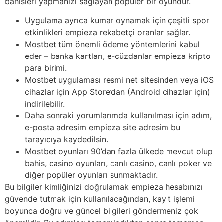
bahisleri yapmanızı sağlayan popüler bir oyundur.
Uygulama ayrıca kumar oynamak için çeşitli spor
etkinlikleri empieza rekabetçi oranlar sağlar.
Mostbet tüm önemli ödeme yöntemlerini kabul
eder – banka kartları, e-cüzdanlar empieza kripto
para birimi.
Mostbet uygulaması resmi net sitesinden veya iOS
cihazlar için App Store’dan (Android cihazlar için)
indirilebilir.
Daha sonraki yorumlarımda kullanılması için adım,
e-posta adresim empieza site adresim bu
tarayıcıya kaydedilsin.
Mostbet oyunları 90’dan fazla ülkede mevcut olup
bahis, casino oyunları, canlı casino, canlı poker ve
diğer popüler oyunları sunmaktadır.
Bu bilgiler kimliğinizi doğrulamak empieza hesabınızı
güvende tutmak için kullanılacağından, kayıt işlemi
boyunca doğru ve güncel bilgileri göndermeniz çok