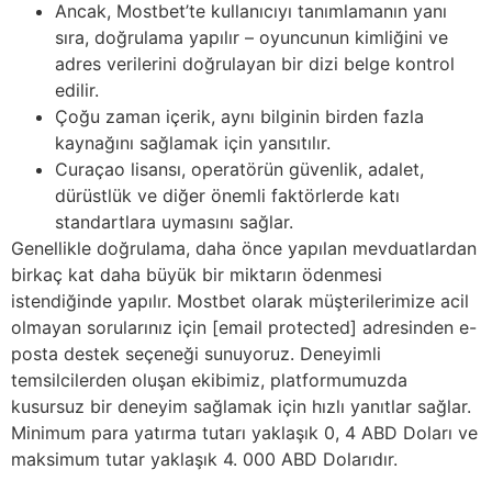
Ancak, Mostbet’te kullanıcıyı tanımlamanın yanı
sıra, doğrulama yapılır – oyuncunun kimliğini ve
adres verilerini doğrulayan bir dizi belge kontrol
edilir.
Çoğu zaman içerik, aynı bilginin birden fazla
kaynağını sağlamak için yansıtılır.
Curaçao lisansı, operatörün güvenlik, adalet,
dürüstlük ve diğer önemli faktörlerde katı
standartlara uymasını sağlar.
Genellikle doğrulama, daha önce yapılan mevduatlardan
birkaç kat daha büyük bir miktarın ödenmesi
istendiğinde yapılır. Mostbet olarak müşterilerimize acil
olmayan sorularınız için [email protected] adresinden e-
posta destek seçeneği sunuyoruz. Deneyimli
temsilcilerden oluşan ekibimiz, platformumuzda
kusursuz bir deneyim sağlamak için hızlı yanıtlar sağlar.
Minimum para yatırma tutarı yaklaşık 0, 4 ABD Doları ve
maksimum tutar yaklaşık 4. 000 ABD Dolarıdır.