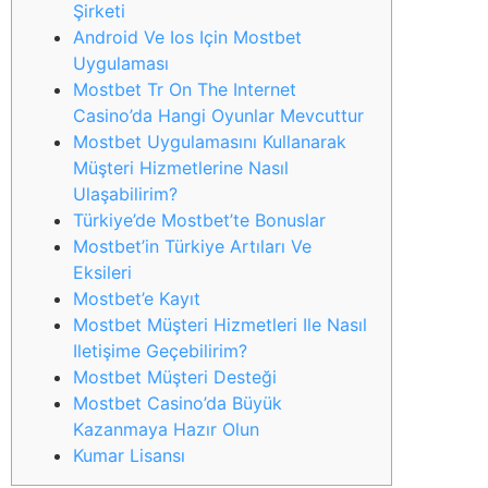
Şirketi
Android Ve Ios Için Mostbet
Uygulaması
Mostbet Tr On The Internet
Casino’da Hangi Oyunlar Mevcuttur
Mostbet Uygulamasını Kullanarak
Müşteri Hizmetlerine Nasıl
Ulaşabilirim?
Türkiye’de Mostbet’te Bonuslar
Mostbet’in Türkiye Artıları Ve
Eksileri
Mostbet’e Kayıt
Mostbet Müşteri Hizmetleri Ile Nasıl
Iletişime Geçebilirim?
Mostbet Müşteri Desteği
Mostbet Casino’da Büyük
Kazanmaya Hazır Olun
Kumar Lisansı