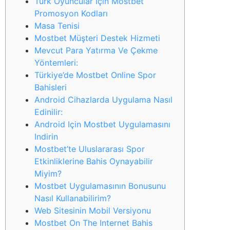
Türk Oyuncular Için Mostbet
Promosyon Kodları
Masa Tenisi
Mostbet Müşteri Destek Hizmeti
Mevcut Para Yatırma Ve Çekme
Yöntemleri:
Türkiye’de Mostbet Online Spor
Bahisleri
Android Cihazlarda Uygulama Nasıl
Edinilir:
Android Için Mostbet Uygulamasını
Indirin
Mostbet’te Uluslararası Spor
Etkinliklerine Bahis Oynayabilir
Miyim?
Mostbet Uygulamasının Bonusunu
Nasıl Kullanabilirim?
Web Sitesinin Mobil Versiyonu
Mostbet On The Internet Bahis