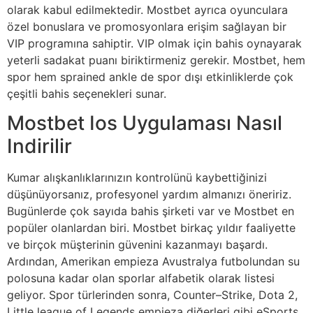
olarak kabul edilmektedir. Mostbet ayrıca oyunculara
özel bonuslara ve promosyonlara erişim sağlayan bir
VIP programına sahiptir. VIP olmak için bahis oynayarak
yeterli sadakat puanı biriktirmeniz gerekir. Mostbet, hem
spor hem sprained ankle de spor dışı etkinliklerde çok
çeşitli bahis seçenekleri sunar.
Mostbet Ios Uygulaması Nasıl
Indirilir
Kumar alışkanlıklarınızın kontrolünü kaybettiğinizi
düşünüyorsanız, profesyonel yardım almanızı öneririz.
Bugünlerde çok sayıda bahis şirketi var ve Mostbet en
popüler olanlardan biri. Mostbet birkaç yıldır faaliyette
ve birçok müşterinin güvenini kazanmayı başardı.
Ardından, Amerikan empieza Avustralya futbolundan su
polosuna kadar olan sporlar alfabetik olarak listesi
geliyor. Spor türlerinden sonra, Counter–Strike, Dota 2,
Little league of Legends empieza diğerleri gibi eSports