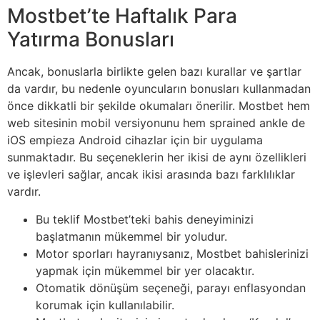
Mostbet’te Haftalık Para
Yatırma Bonusları
Ancak, bonuslarla birlikte gelen bazı kurallar ve şartlar
da vardır, bu nedenle oyuncuların bonusları kullanmadan
önce dikkatli bir şekilde okumaları önerilir. Mostbet hem
web sitesinin mobil versiyonunu hem sprained ankle de
iOS empieza Android cihazlar için bir uygulama
sunmaktadır. Bu seçeneklerin her ikisi de aynı özellikleri
ve işlevleri sağlar, ancak ikisi arasında bazı farklılıklar
vardır.
Bu teklif Mostbet’teki bahis deneyiminizi
başlatmanın mükemmel bir yoludur.
Motor sporları hayranıysanız, Mostbet bahislerinizi
yapmak için mükemmel bir yer olacaktır.
Otomatik dönüşüm seçeneği, parayı enflasyondan
korumak için kullanılabilir.