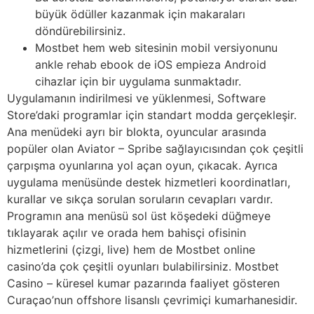
büyük ödüller kazanmak için makaraları
döndürebilirsiniz.
Mostbet hem web sitesinin mobil versiyonunu
ankle rehab ebook de iOS empieza Android
cihazlar için bir uygulama sunmaktadır.
Uygulamanın indirilmesi ve yüklenmesi, Software
Store’daki programlar için standart modda gerçekleşir.
Ana menüdeki ayrı bir blokta, oyuncular arasında
popüler olan Aviator – Spribe sağlayıcısından çok çeşitli
çarpışma oyunlarına yol açan oyun, çıkacak. Ayrıca
uygulama menüsünde destek hizmetleri koordinatları,
kurallar ve sıkça sorulan soruların cevapları vardır.
Programın ana menüsü sol üst köşedeki düğmeye
tıklayarak açılır ve orada hem bahisçi ofisinin
hizmetlerini (çizgi, live) hem de Mostbet online
casino’da çok çeşitli oyunları bulabilirsiniz. Mostbet
Casino – küresel kumar pazarında faaliyet gösteren
Curaçao’nun offshore lisanslı çevrimiçi kumarhanesidir.