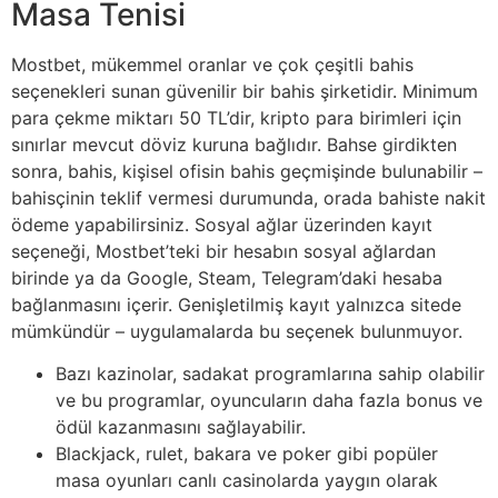
Masa Tenisi
Mostbet, mükemmel oranlar ve çok çeşitli bahis
seçenekleri sunan güvenilir bir bahis şirketidir. Minimum
para çekme miktarı 50 TL’dir, kripto para birimleri için
sınırlar mevcut döviz kuruna bağlıdır. Bahse girdikten
sonra, bahis, kişisel ofisin bahis geçmişinde bulunabilir –
bahisçinin teklif vermesi durumunda, orada bahiste nakit
ödeme yapabilirsiniz. Sosyal ağlar üzerinden kayıt
seçeneği, Mostbet’teki bir hesabın sosyal ağlardan
birinde ya da Google, Steam, Telegram’daki hesaba
bağlanmasını içerir. Genişletilmiş kayıt yalnızca sitede
mümkündür – uygulamalarda bu seçenek bulunmuyor.
Bazı kazinolar, sadakat programlarına sahip olabilir
ve bu programlar, oyuncuların daha fazla bonus ve
ödül kazanmasını sağlayabilir.
Blackjack, rulet, bakara ve poker gibi popüler
masa oyunları canlı casinolarda yaygın olarak