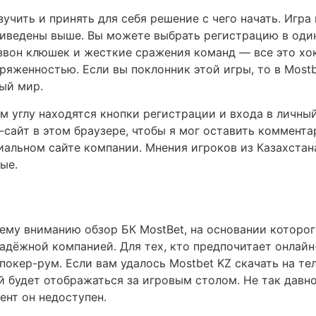
чить и принять для себя решение с чего начать. Игра 
иведены выше. Вы можете выбрать регистрацию в один
 звон клюшек и жесткие сражения команд — все это хо
яженностью. Если вы поклонник этой игры, то в Mostb
ый мир.
ом углу находятся кнопки регистрации и входа в личны
-сайт в этом браузере, чтобы я мог оставить коммент
альном сайте компании. Мнения игроков из Казахстан
ые.
ему вниманию обзор БК MostBet, на основании которог
адёжной компанией. Для тех, кто предпочитает онлайн
 покер-рум. Если вам удалось Mostbet KZ скачать на те
й будет отображаться за игровым столом. Не так давн
ент он недоступен.