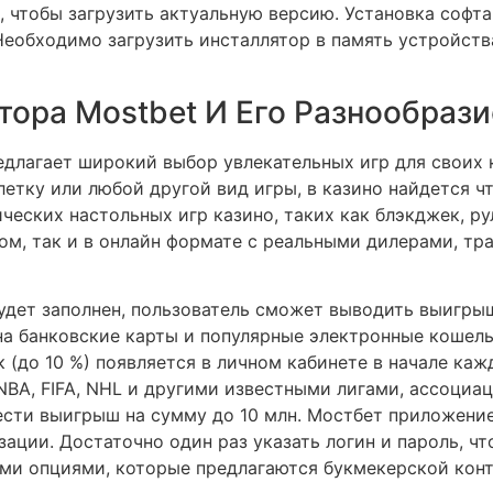
, чтобы загрузить актуальную версию. Установка софта
еобходимо загрузить инсталлятор в память устройства
тора Mostbet И Его Разнообрази
едлагает широкий выбор увлекательных игр для своих 
улетку или любой другой вид игры, в казино найдется ч
еских настольных игр казино, таких как блэкджек, рул
ном, так и в онлайн формате с реальными дилерами, т
будет заполнен, пользователь сможет выводить выигры
а банковские карты и популярные электронные кошель
 (до 10 %) появляется в личном кабинете в начале каж
NBA, FIFA, NHL и другими известными лигами, ассоциа
ести выигрыш на сумму до 10 млн. Мостбет приложение
зации. Достаточно один раз указать логин и пароль, ч
еми опциями, которые предлагаются букмекерской кон