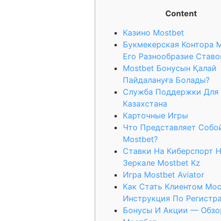
Content
Казино Mostbet
Букмекерская Контора M
Его Разнообразие Ставо
Mostbet Бонусын Қалай
Пайдалануға Болады?
Служба Поддержки Для
Казахстана
Карточные Игры
Что Представляет Собо
Mostbet?
Ставки На Киберспорт 
Зеркале Mostbet Kz
Игра Mostbet Aviator
Как Стать Клиентом Мос
Инструкция По Регистр
Бонусы И Акции — Обзо