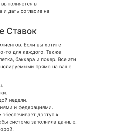
 выполняется в
 и дать согласие на
е Ставок
клиентов. Если вы хотите
то-то для каждого. Также
етка, баккара и покер. Все эти
ранслируемыми прямо на ваше
ш.
ки.
дой недели.
циями и федерациями.
 обеспечивает доступ к
тобы система заполнила данные.
торой.