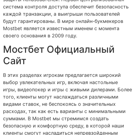
система контроля доступа обеспечит безопасность
каждой транзакции, а выигрыши пользователей
будут гарантированы. В мире онлайн-букмекеров
Mostbet является известным именем с момента
своего основания в 2009 году.
Мостбет Официальный
Сайт
В этих разделах игрокам предлагается широкий
выбор увлекательных игр, включая настольные
игры, видеопокер и игры с живыми дилерами. Более
того, клиенты могут наслаждаться различными
видами ставок, не беспокоясь о значительных
расходах, так как есть варианты с минимальными
суммами. В Mostbet мы стремимся создать
безопасную и комфортную среду, в которой наши
клиенты смогут насладиться непревзойденным