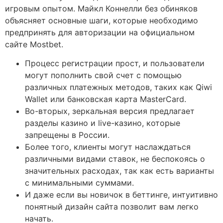
игровым опытом. Майкл Коннелли без обиняков
объясняет основные шаги, которые необходимо
предпринять для авторизации на официальном
сайте Mostbet.
Процесс регистрации прост, и пользователи
могут пополнить свой счет с помощью
различных платежных методов, таких как Qiwi
Wallet или банковская карта MasterCard.
Во-вторых, зеркальная версия предлагает
разделы казино и live-казино, которые
запрещены в России.
Более того, клиенты могут наслаждаться
различными видами ставок, не беспокоясь о
значительных расходах, так как есть варианты
с минимальными суммами.
И даже если вы новичок в беттинге, интуитивно
понятный дизайн сайта позволит вам легко
начать.