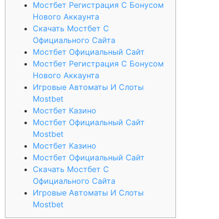
Мостбет Регистрация С Бонусом
Нового Аккаунта
Скачать Мостбет С
Официального Сайта
Мостбет Официальный Сайт
Мостбет Регистрация С Бонусом
Нового Аккаунта
Игровые Автоматы И Слоты
Mostbet
Мостбет Казино
Мостбет Официальный Сайт
Mostbet
Мостбет Казино
Мостбет Официальный Сайт
Скачать Мостбет С
Официального Сайта
Игровые Автоматы И Слоты
Mostbet