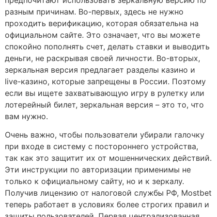
разным причинам. Во-первых, здесь не нужно
проходить верификацию, которая обязательна на
официальном сайте. Это означает, что вы можете
спокойно пополнять счет, делать ставки и выводить
деньги, не раскрывая своей личности. Во-вторых,
зеркальная версия предлагает разделы казино и
live-казино, которые запрещены в России. Поэтому
если вы ищете захватывающую игру в рулетку или
лотерейный билет, зеркальная версия – это то, что
вам нужно.
Очень важно, чтобы пользователи убирали галочку
при входе в систему с постороннего устройства,
так как это защитит их от мошеннических действий.
Эти инструкции по авторизации применимы не
только к официальному сайту, но и к зеркалу.
Получив лицензию от налоговой службы РФ, Mostbet
теперь работает в условиях более строгих правил и
защиты пользователей. Первая централизованная