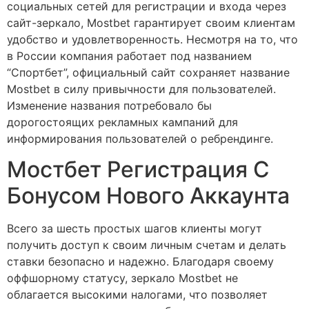
социальных сетей для регистрации и входа через
сайт-зеркало, Mostbet гарантирует своим клиентам
удобство и удовлетворенность. Несмотря на то, что
в России компания работает под названием
“Спортбет”, официальный сайт сохраняет название
Mostbet в силу привычности для пользователей.
Изменение названия потребовало бы
дорогостоящих рекламных кампаний для
информирования пользователей о ребрендинге.
Мостбет Регистрация С
Бонусом Нового Аккаунта
Всего за шесть простых шагов клиенты могут
получить доступ к своим личным счетам и делать
ставки безопасно и надежно. Благодаря своему
оффшорному статусу, зеркало Mostbet не
облагается высокими налогами, что позволяет