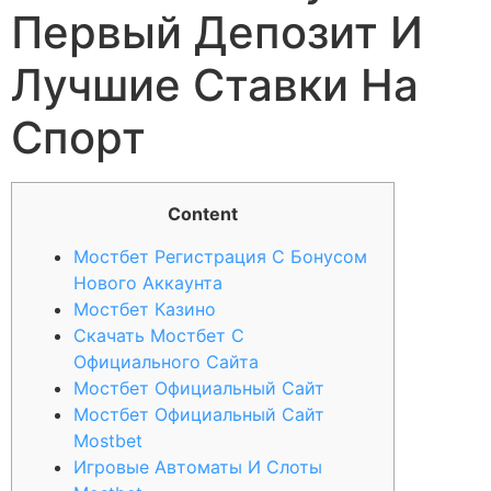
Первый Депозит И
Лучшие Ставки На
Спорт
Content
Мостбет Регистрация С Бонусом
Нового Аккаунта
Мостбет Казино
Скачать Мостбет С
Официального Сайта
Мостбет Официальный Сайт
Мостбет Официальный Сайт
Mostbet
Игровые Автоматы И Слоты