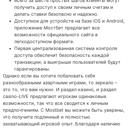
Всего за шесть простых шагов клиенты могут
получить доступ к своим личным счетам и
делать ставки безопасно и надежно.
Доступное для устройств на базе iOS и Android,
приложение Мостбет предлагает все
возможности официального сайта в
легкодоступном формате.
Первая централизованная система контроля
доступа обеспечит безопасность каждой
транзакции, а выигрыши пользователей будут
гарантированы.
Однако если вы хотите побаловать себя
разнообразными азартными играми, то зеркало –
это то, что вам нужно. И раздел казино, и раздел
casino-LIVE предлагают игрокам одинаковые
возможности, так что все сводится к личным
предпочтениям. С Mostbet вы можете быть уверены,
что получите подлинный и полностью
захватывающий игровой опыт. Благодаря наличию