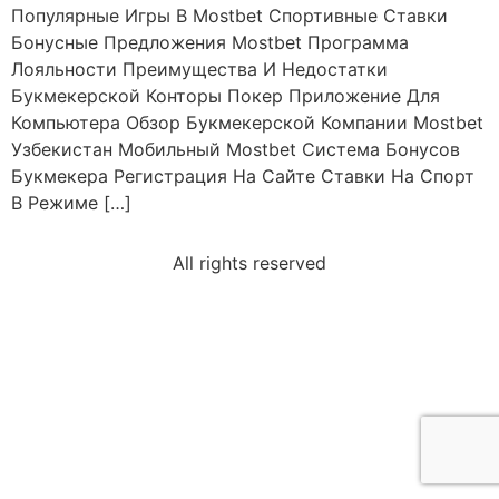
Популярные Игры В Mostbet Спортивные Ставки
Бонусные Предложения Mostbet Программа
Лояльности Преимущества И Недостатки
Букмекерской Конторы Покер Приложение Для
Компьютера Обзор Букмекерской Компании Mostbet
Узбекистан Мобильный Mostbet Система Бонусов
Букмекера Регистрация На Сайте Ставки На Спорт
В Режиме […]
All rights reserved