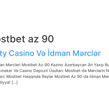
stbet az 90
y Casino Və İdman Mərclər
man Mərcləri Mostbet Az-90 Kazino Azerbaycan Ən Yaxşı 
eker Və Casino Depozit Üsulları: Mostbet-də Mərclərin Nö
Mərc Mostbet Haqqında Rəylər Mostbet Az 90-da İdman Mər
diyyat […]