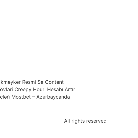
Bukmeyker Rəsmi Sa Content
vləri Creepy Hour: Hesabı Artır
cləri̇ Mostbet – Azərbaycanda
All rights reserved