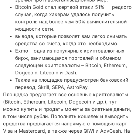
Bitcoin Gold стал жертвой атаки 51% — редкого
случая, когда хакерам удалось получить
контроль над более чем 50% вычислительной
мощности сети.
вывода, которые позволят вам легко снимать
средства со счета, когда это необходимо.
Exmo – одна из популярных криптовалютных
бирж, занимающаяся торговлей и обменом
следующей криптовалюты – Bitcoin, Ethereum,
Dogecoin, Litecoin и Dash.
Также на площадке предусмотрен банковский
перевод, Skrill, SEPA, AstroPay.
Площадка предлагает все основные криптовалюты
(Bitcoin, Ethereum, Litecoin, Dogecoin и др.), тут
можно купить и продать монеты за фиатные деньги,
в том числе рубли. Пополнять кошелек и выводить
средства предлагается напрямую с помощью карт
Visa и Mastercard, а также через QIWI и AdvCash. На