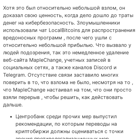
Хотя это был относительно небольшой взлом, он
доказал свою ценность, когда дело дошло до траты
денег на кибербезопасность. Злоумышленники
использовали чат LocalBitcoins для распространения
вредоносных программ , после чего ушли с
относительно небольшой прибылью. Что вызвало у
людей подозрения, так это немедленное удаление
веб-сайта MapleChange, учетных записей в
социальных сетях, а также каналов Discord и
Telegram. Отсутствие связи заставило многих
поверить в то, что взлома не было, несмотря на то ,
что MapleChange настаивал на том, что они просто
взяли перерыв , чтобы решить, как действовать
дальше.
Центробанк среди прочих мер выпустил
рекомендации, по которым переводы на
криптобиржи должны оцениваться с точки
зрения противолегализационных мер.