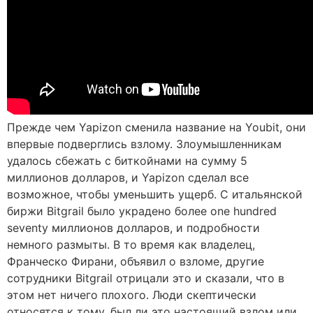
Прежде чем Yapizon сменила название на Youbit, они
впервые подверглись взлому. Злоумышленникам
удалось сбежать с биткойнами на сумму 5
миллионов долларов, и Yapizon сделал все
возможное, чтобы уменьшить ущерб. С итальянской
биржи Bitgrail было украдено более one hundred
seventy миллионов долларов, и подробности
немного размыты. В то время как владелец,
Франческо Фирани, объявил о взломе, другие
сотрудники Bitgrail отрицали это и сказали, что в
этом нет ничего плохого. Люди скептически
относятся к тому, был ли это настоящий взлом или