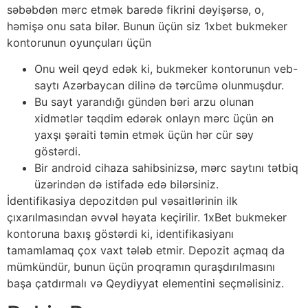
səbəbdən mərc etmək barədə fikrini dəyişərsə, o,
həmişə onu sata bilər. Bunun üçün siz 1xbet bukmeker
kontorunun oyunçuları üçün
Onu weil qeyd edək ki, bukmeker kontorunun veb-
saytı Azərbaycan dilinə də tərcümə olunmuşdur.
Bu sayt yarandığı gündən bəri arzu olunan
xidmətlər təqdim edərək onlayn mərc üçün ən
yaxşı şəraiti təmin etmək üçün hər cür səy
göstərdi.
Bir android cihaza sahibsinizsə, mərc saytını tətbiq
üzərindən də istifadə edə bilərsiniz.
İdentifikasiya depozitdən pul vəsaitlərinin ilk
çıxarılmasından əvvəl həyata keçirilir. 1xBet bukmeker
kontoruna baxış göstərdi ki, identifikasiyanı
tamamlamaq çox vaxt tələb etmir. Depozit açmaq da
mümkündür, bunun üçün proqramın quraşdırılmasını
başa çatdırmalı və Qeydiyyat elementini seçməlisiniz.