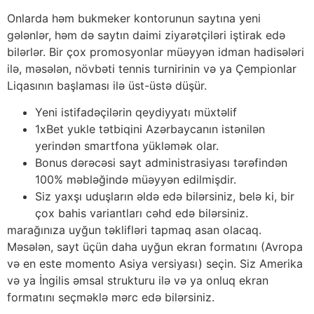
Onlarda həm bukmeker kontorunun saytına yeni
gələnlər, həm də saytın daimi ziyarətçiləri iştirak edə
bilərlər. Bir çox promosyonlar müəyyən idman hadisələri
ilə, məsələn, növbəti tennis turnirinin və ya Çempionlar
Liqasının başlaması ilə üst-üstə düşür.
Yeni istifadəçilərin qeydiyyatı müxtəlif
1xBet yukle tətbiqini Azərbaycanın istənilən
yerindən smartfona yükləmək olar.
Bonus dərəcəsi sayt administrasiyası tərəfindən
100% məbləğində müəyyən edilmişdir.
Siz yaxşı uduşların əldə edə bilərsiniz, belə ki, bir
çox bahis variantları cəhd edə bilərsiniz.
marağınıza uyğun təklifləri tapmaq asan olacaq.
Məsələn, sayt üçün daha uyğun ekran formatını (Avropa
və en este momento Asiya versiyası) seçin. Siz Amerika
və ya İngilis əmsal strukturu ilə və ya onluq ekran
formatını seçməklə mərc edə bilərsiniz.