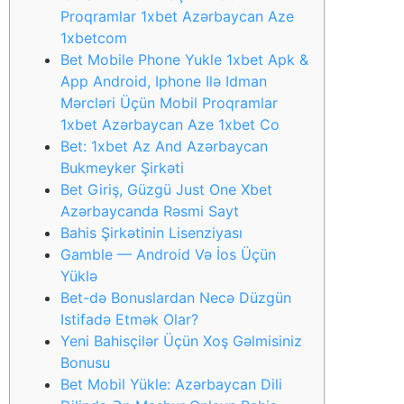
Proqramlar 1xbet Azərbaycan Aze
1xbetcom
Bet Mobile Phone Yukle 1xbet Apk &
App Android, Iphone Ilə Idman
Mərcləri Üçün Mobil Proqramlar
1xbet Azərbaycan Aze 1xbet Co
Bet: 1xbet Az And Аzərbаyсаn
Bukmеykеr Şirkəti
Bet Giriş, Güzgü Just One Xbet
Azərbaycanda Rəsmi Sayt
Bahis Şirkətinin Lisenziyası
Gamble — Android Və İos Üçün
Yüklə
Bet-də Bonuslardan Necə Düzgün
Istifadə Etmək Olar?
Yeni Bahisçilər Üçün Xoş Gəlmisiniz
Bonusu
Bet Mobil Yükle: Azərbaycan Dili