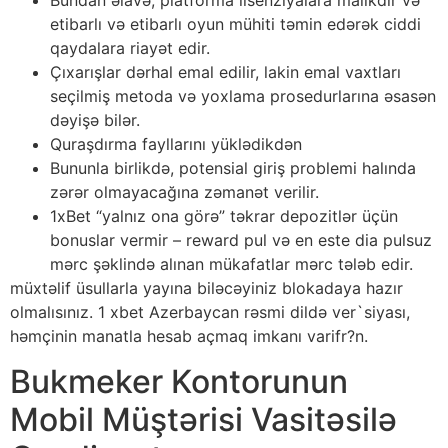
Bundan əlavə, platforma lisenziyalara malikdir və
etibarlı və etibarlı oyun mühiti təmin edərək ciddi
qaydalara riayət edir.
Çıxarışlar dərhal emal edilir, lakin emal vaxtları
seçilmiş metoda və yoxlama prosedurlarına əsasən
dəyişə bilər.
Quraşdırma fayllarını yüklədikdən
Bununla birlikdə, potensial giriş problemi halında
zərər olmayacağına zəmanət verilir.
1xBet “yalnız ona görə” təkrar depozitlər üçün
bonuslar vermir – reward pul və en este dia pulsuz
mərc şəklində alınan mükafatlar mərc tələb edir.
müxtəlif üsullarla yayına biləcəyiniz blokadaya hazır
olmalısınız. 1 xbet Azerbaycan rəsmi dildə ver`siyası,
həmçinin manatla hesab açmaq imkanı varifr?n.
Bukmeker Kontorunun
Mobil Müştərisi Vasitəsilə