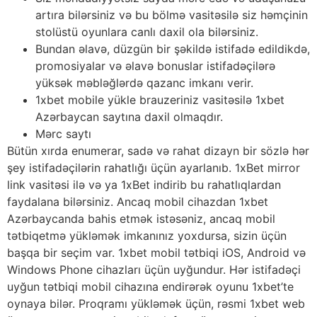
artıra bilərsiniz və bu bölmə vasitəsilə siz həmçinin
stolüstü oyunlara canlı daxil ola bilərsiniz.
Bundan əlavə, düzgün bir şəkildə istifadə edildikdə,
promosiyalar və əlavə bonuslar istifadəçilərə
yüksək məbləğlərdə qazanc imkanı verir.
1xbet mobile yükle brauzeriniz vasitəsilə 1xbet
Azərbaycan saytına daxil olmaqdır.
Mərc saytı
Bütün xırda enumerar, sadə və rahat dizayn bir sözlə hər
şey istifadəçilərin rahatlığı üçün ayarlanıb. 1xBet mirror
link vasitəsi ilə və ya 1xBet indirib bu rahatlıqlardan
faydalana bilərsiniz. Ancaq mobil cihazdan 1xbet
Azərbaycanda bahis etmək istəsəniz, ancaq mobil
tətbiqetmə yükləmək imkanınız yoxdursa, sizin üçün
başqa bir seçim var. 1xbet mobil tətbiqi iOS, Android və
Windows Phone cihazları üçün uyğundur. Hər istifadəçi
uyğun tətbiqi mobil cihazına endirərək oyunu 1xbet’te
oynaya bilər. Proqramı yükləmək üçün, rəsmi 1xbet web