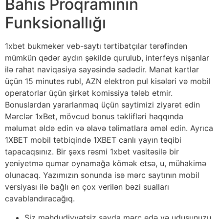
Bahis Proqramının
Funksionallığı
1xbet bukmeker veb-saytı tərtibatçılar tərəfindən
mümkün qədər aydın şəkildə qurulub, interfeys nişanlar
ilə rahat naviqasiya sayəsində sadədir. Manat kartlar
üçün 15 minutes rubl, AZN elektron pul kisələri və mobil
operatorlar üçün şirkət komissiya tələb etmir.
Bonuslardan yararlanmaq üçün saytimizi ziyarət edin
Mərclər 1xBet, mövcud bonus təklifləri haqqında
məlumat əldə edin və əlavə təlimatlara əməl edin. Ayrıca
1XBET mobil tətbiqində 1XBET canlı yayın təqibi
tapacaqsınız. Bir şəxs rəsmi 1xbet vasitəsilə bir
yeniyetmə qumar oynamağa kömək etsə, u, mühakimə
olunacaq. Yazımızın sonunda isə mərc saytının mobil
versiyası ilə bağlı ən çox verilən bəzi sualları
cavablandıracağıq.
Siz məhdudiyyətsiz sayda mərc edə və uduşunuzu