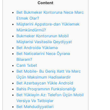
Content
Bet Bukmeker Kontoruna Necə Mərc
Etmək Olar?
Müştərini Appstore-dan Yükləmək
Mümkündürmü?
Bukmeker Kontorunun Mobil
Müştərisi Vasitəsilə Qeydiyyat
Bet Androidə Yükləmə
Bet Nəticələrini Necə Öyrənə
Bilərəm?
Canlı 1xbet
Bet Mobile- Bu Geniş Xətt Və Mərc
Üçün Maksimum Hadisələrdir
Bet Azerbaycan Yükle Android
Bahis Proqramının Funksionallığı
Bet Yükləyin Az: Telefon Üçün Mobil
Versiya Və Tətbiqlər
Bet Məhdudiyyətləri