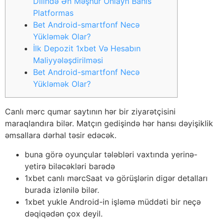
Dilində Ən Məşhur Onlayn Bahis
Platformas
Bet Android-smartfonf Necə
Yükləmək Olar?
İlk Depozit 1xbet Və Hesabın
Maliyyələşdirilməsi
Bet Android-smartfonf Necə
Yükləmək Olar?
Canlı mərc qumar saytının hər bir ziyarətçisini
maraqlandıra bilər. Matçın gedişində hər hansı dəyişiklik
əmsallara dərhal təsir edəcək.
buna görə oyunçular tələbləri vaxtında yerinə-
yetirə biləcəkləri barədə
1xbet canlı mərcSaat və görüşlərin digər detalları
burada izlənilə bilər.
1xbet yukle Android-in işləmə müddəti bir neçə
dəqiqədən çox deyil.