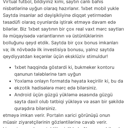
Virtual futbol, bildiyiniz kimi, saytın canlı bahis
nisbətlərinə uyğun olaraq hazırlanır. 1xbet mobil yukle
Saytda insanlar ad dəyişikliyinə diqqət yetirmədən
təsadüfi olaraq oyunlarda iştirak etməyə davam edə
bilərlər. Biz 1xbet saytının bir çox real vaxt mərc saytları
ilə müqayisədə variantlarının və üstünlüklərinin
bolluğunu qeyd etdik. Saytda bir çox bonus imkanları
va; ilk növbədə ilk investisiya bonusu, yalnız saytda
qeydiyyatdan keçənlər üçün eksklüziv stimuldur!
1xbet haqqinda göstərdi ki, bukmeker kontoru
qanunun tələblərinə tam uyğun
Yoxlama onlayn formatda həyata keçirilir ki, bu da
ekzotik hadisələrə mərc edə bilərsiniz.
Android üçün güzgü yükləmə əsasında güzgü
sayta daxil olub tətbiqi yükləyə və asan bir şəkildə
quraşdıra bilərsiniz.
etməyə imkan verir. Portalın xarici görünüşü onun
müasir ziyarətçilərinin gözləntilərinə cavab verir.