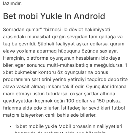
lazımdır.
Bet mobi Yukle In Android
Sonradan qumar” “biznesi ilə dövlət hakimiyyəti
arasındakı münasibət qızğın sevgidən tam qadağa və
təqibə çevrildi. Şübhəli fəaliyyət aşkar edilərsə, qurum
əlavə yoxlama aparmaq hüququnu özündə saxlayır.
Həmçinin, platforma oyunçunun hesablarını bloklaya
bilər, əgər sonuncu multi-mühasibatlıqla məşğuldursa. 1
xbet bukmeker kontoru öz oyunçularına bonus
proqramının şərtlərini yerinə yetirdiyi təqdirdə depozitə
əlavə vəsait almaq imkanı təklif edir. Oyunçular idmana
mərc etməyi üstün tuturlarsa, oxşar şərtlər altında
qeydiyyatdan keçmək üçün 100 dollar və 150 ​​pulsuz
fırlanma əldə edə bilərlər. İstifadəçilər sevdikləri futbol
matçını izləyərkən canlı bahis edə bilərlər.
1xbet mobile yukle Mobil prosesinin nailiyyətləri