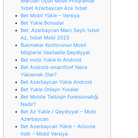
Mərcləri Üçün Mobil Proqramlar
1xbet Azərbaycan Aze 1xbet
Bet Mobil Yükle – Versiya
Bet Yukle Bonuslar
Bet: Azərbaycan Mərc Saytı 1xbet
Az, 1xbet Mobi 2023
Bukmeker Kontorunun Mobil
Müştərisi Vasitəsilə Qeydiyyat
Bet mobi Yukle In Android
Bet Android-smartfonf Necə
Yükləmək Olar?
Bet Azerbaycan Yükle Android
Bet Yukle Onlayn Yuvalar
Bet Mobile Tətbiqin Funksionallığı
Nədir?
Bet Az Yukle / Qeydiyyat – Mobi
Azerbaycan
Bet Azerbaycan Yükle – Arizona
Indir – Mobil Versiya