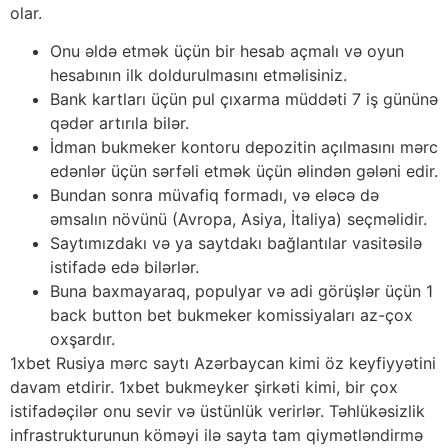
olar.
Onu əldə etmək üçün bir hesab açmalı və oyun
hesabının ilk doldurulmasını etməlisiniz.
Bank kartları üçün pul çıxarma müddəti 7 iş gününə
qədər artırıla bilər.
İdman bukmeker kontoru depozitin açılmasını mərc
edənlər üçün sərfəli etmək üçün əlindən gələni edir.
Bundan sonra müvafiq formadı, və eləcə də
əmsalın növünü (Avropa, Asiya, İtaliya) seçməlidir.
Saytımızdakı və ya saytdakı bağlantılar vasitəsilə
istifadə edə bilərlər.
Buna baxmayaraq, populyar və adi görüşlər üçün 1
back button bet bukmeker komissiyaları az-çox
oxşardır.
1xbet Rusiya mərc saytı Azərbaycan kimi öz keyfiyyətini
davam etdirir. 1xbet bukmеykеr şirkəti kimi, bir çox
istifadəçilər onu sevir və üstünlük verirlər. Təhlükəsizlik
infrastrukturunun köməyi ilə sayta tam qiymətləndirmə