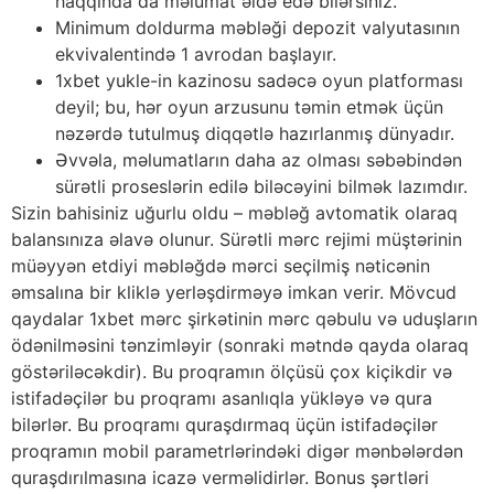
haqqında da məlumat əldə edə bilərsiniz.
Minimum doldurma məbləği depozit valyutasının
ekvivalentində 1 avrodan başlayır.
1xbet yukle-in kazinosu sadəcə oyun platforması
deyil; bu, hər oyun arzusunu təmin etmək üçün
nəzərdə tutulmuş diqqətlə hazırlanmış dünyadır.
Əvvəla, məlumatların daha az olması səbəbindən
sürətli proseslərin edilə biləcəyini bilmək lazımdır.
Sizin bahisiniz uğurlu oldu – məbləğ avtomatik olaraq
balansınıza əlavə olunur. Sürətli mərc rejimi müştərinin
müəyyən etdiyi məbləğdə mərci seçilmiş nəticənin
əmsalına bir kliklə yerləşdirməyə imkan verir. Mövcud
qaydalar 1xbet mərc şirkətinin mərc qəbulu və uduşların
ödənilməsini tənzimləyir (sonraki mətndə qayda olaraq
göstəriləcəkdir). Bu proqramın ölçüsü çox kiçikdir və
istifadəçilər bu proqramı asanlıqla yükləyə və qura
bilərlər. Bu proqramı quraşdırmaq üçün istifadəçilər
proqramın mobil parametrlərindəki digər mənbələrdən
quraşdırılmasına icazə verməlidirlər. Bonus şərtləri