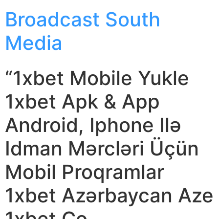
Broadcast South
Media
“1xbet Mobile Yukle
1xbet Apk & App
Android, Iphone Ilə
Idman Mərcləri Üçün
Mobil Proqramlar
1xbet Azərbaycan Aze
1xbet Co