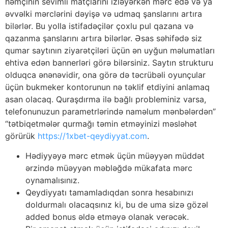
həmçinin sevimli matçlarını izləyərkən mərc edə və ya
əvvəlki mərclərini dəyişə və udmaq şanslarını artıra
bilərlər. Bu yolla istifadəçilər çoxlu pul qazana və
qazanma şanslarını artıra bilərlər. Əsas səhifədə siz
qumar saytının ziyarətçiləri üçün ən uyğun məlumatları
ehtiva edən bannerləri görə bilərsiniz. Saytın strukturu
olduqca ənənəvidir, ona görə də təcrübəli oyunçular
üçün bukmeker kontorunun nə təklif etdiyini anlamaq
asan olacaq. Quraşdırma ilə bağlı probleminiz varsa,
telefonunuzun parametrlərində naməlum mənbələrdən”
“tətbiqetmələr qurmağı təmin etməyinizi məsləhət
görürük
https://1xbet-qeydiyyat.com
.
Hədiyyəyə mərc etmək üçün müəyyən müddət
ərzində müəyyən məbləğdə mükafata mərc
oynamalısınız.
Qeydiyyatı tamamladıqdan sonra hesabınızı
doldurmalı olacaqsınız ki, bu de uma sizə gözəl
added bonus əldə etməyə olanak verəcək.