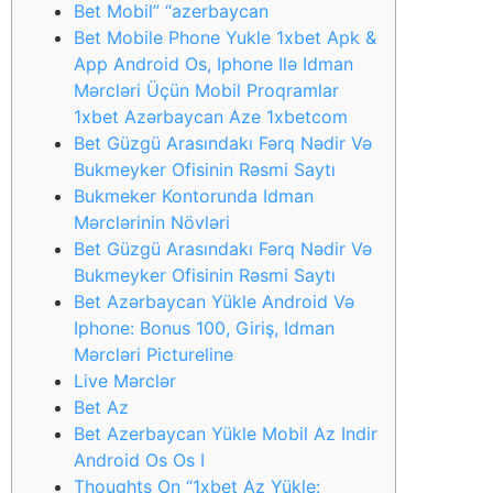
Bet Mobil” “azerbaycan
Bet Mobile Phone Yukle 1xbet Apk &
App Android Os, Iphone Ilə Idman
Mərcləri Üçün Mobil Proqramlar
1xbet Azərbaycan Aze 1xbetcom
Bet Güzgü Arasındakı Fərq Nədir Və
Bukmeyker Ofisinin Rəsmi Saytı
Bukmeker Kontorunda Idman
Mərclərinin Növləri
Bet Güzgü Arasındakı Fərq Nədir Və
Bukmeyker Ofisinin Rəsmi Saytı
Bet Azərbaycan Yükle Android Və
Iphone: Bonus 100, Giriş, Idman
Mərcləri Pictureline
Live Mərclər
Bet Az
Bet Azerbaycan Yükle Mobil Az Indir
Android Os Os I
Thoughts On “1xbet Az Yükle: